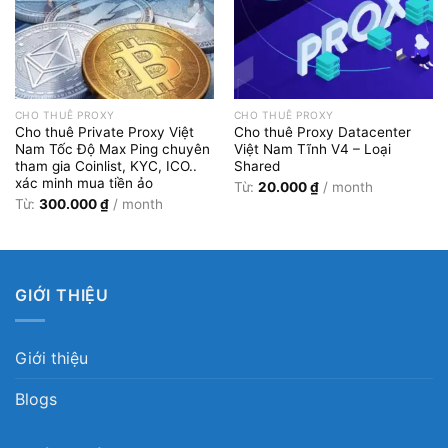
CHO THUÊ PROXY
CHO THUÊ PROXY
Cho thuê Private Proxy Việt
Cho thuê Proxy Datacenter
Nam Tốc Độ Max Ping chuyên
Việt Nam Tĩnh V4 – Loại
tham gia Coinlist, KYC, ICO..
Shared
xác minh mua tiền ảo
Từ:
20.000
₫
/ month
Từ:
300.000
₫
/ month
GIỚI THIỆU
Giới thiệu
Blogs