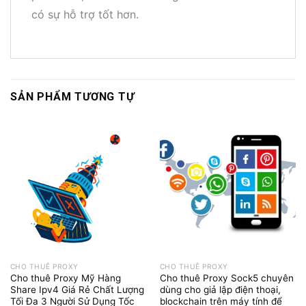
có sự hỗ trợ tốt hơn.
SẢN PHẨM TƯƠNG TỰ
CHO THUÊ PROXY
CHO THUÊ PROXY
Cho thuê Proxy Mỹ Hàng
Cho thuê Proxy Sock5 chuyên
Share Ipv4 Giá Rẻ Chất Lượng
dùng cho giả lập điện thoại,
Tối Đa 3 Người Sử Dụng Tốc
blockchain trên máy tính để