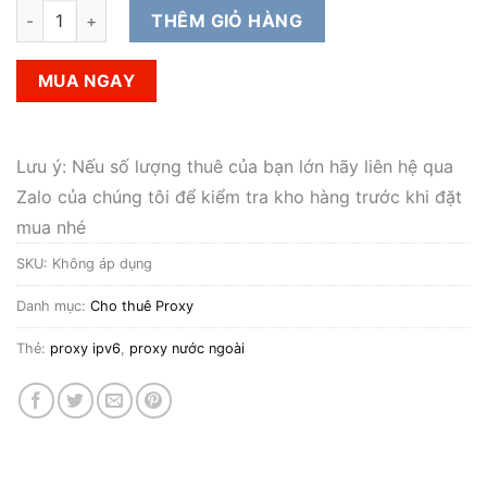
Cho thuê private proxy nước ngoài IPv6 Tốc Độ Cao Chọn Quố
THÊM GIỎ HÀNG
MUA NGAY
Lưu ý: Nếu số lượng thuê của bạn lớn hãy liên hệ qua
Zalo của chúng tôi để kiểm tra kho hàng trước khi đặt
mua nhé
SKU:
Không áp dụng
Danh mục:
Cho thuê Proxy
Thẻ:
proxy ipv6
,
proxy nước ngoài