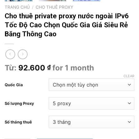
TRANG CHỦ
/
CHO THUÊ PROXY
Cho thuê private proxy nước ngoài IPv6
Tốc Độ Cao Chọn Quốc Gia Giá Siêu Rẻ
Băng Thông Cao
Từ:
92.600
for 1 month
₫
CLEAR
Quốc Gia
Số lượng Proxy
Số tháng thuê