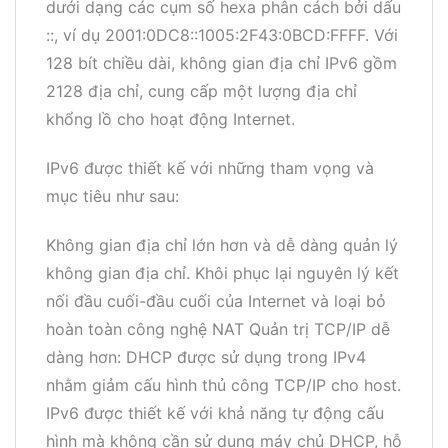
dưới dạng các cụm số hexa phân cách bởi dấu
::, ví dụ 2001:0DC8::1005:2F43:0BCD:FFFF. Với
128 bít chiều dài, không gian địa chỉ IPv6 gồm
2128 địa chỉ, cung cấp một lượng địa chỉ
khổng lồ cho hoạt động Internet.
IPv6 được thiết kế với những tham vọng và
mục tiêu như sau:
Không gian địa chỉ lớn hơn và dễ dàng quản lý
không gian địa chỉ. Khôi phục lại nguyên lý kết
nối đầu cuối-đầu cuối của Internet và loại bỏ
hoàn toàn công nghệ NAT Quản trị TCP/IP dễ
dàng hơn: DHCP được sử dụng trong IPv4
nhằm giảm cấu hình thủ công TCP/IP cho host.
IPv6 được thiết kế với khả năng tự động cấu
hình mà không cần sử dụng máy chủ DHCP, hỗ