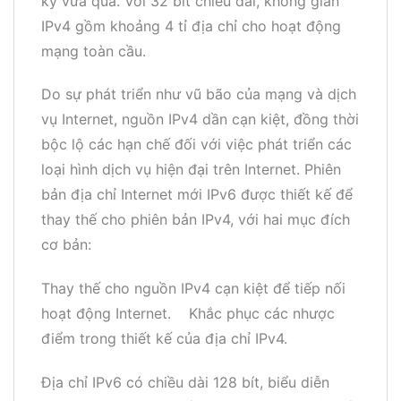
kỷ vừa qua. Với 32 bit chiều dài, không gian
IPv4 gồm khoảng 4 tỉ địa chỉ cho hoạt động
mạng toàn cầu.
Do sự phát triển như vũ bão của mạng và dịch
vụ Internet, nguồn IPv4 dần cạn kiệt, đồng thời
bộc lộ các hạn chế đối với việc phát triển các
loại hình dịch vụ hiện đại trên Internet. Phiên
bản địa chỉ Internet mới IPv6 được thiết kế để
thay thế cho phiên bản IPv4, với hai mục đích
cơ bản:
Thay thế cho nguồn IPv4 cạn kiệt để tiếp nối
hoạt động Internet. Khắc phục các nhược
điểm trong thiết kế của địa chỉ IPv4.
Địa chỉ IPv6 có chiều dài 128 bít, biểu diễn