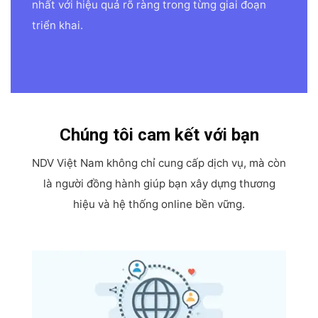
nhất với hiệu quả rõ ràng trong từng giai đoạn
triển khai.
Chúng tôi cam kết với bạn
NDV Việt Nam không chỉ cung cấp dịch vụ, mà còn
là người đồng hành giúp bạn xây dựng thương
hiệu và hệ thống online bền vững.