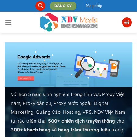
Skip
Đăng nhập
ĐĂNG KÝ
to
content
Với hơn 5 năm kinh nghiệm trong lĩnh vực Proxy Việt
nam, Proxy dân cư, Proxy nước ngoài, Digital
Marketing, Quảng Cáo, Hosting, VPS. NDV Việt Nam
tự hào triển khai
500+ chiến dịch truyền thông
cho
300+ khách hàng
và
hàng trăm thương hiệu
trong