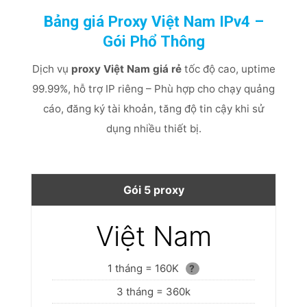
Bảng giá Proxy Việt Nam IPv4 –
Gói Phổ Thông
Dịch vụ
proxy Việt Nam giá rẻ
tốc độ cao, uptime
99.99%, hỗ trợ IP riêng – Phù hợp cho chạy quảng
cáo, đăng ký tài khoản, tăng độ tin cậy khi sử
dụng nhiều thiết bị.
Gói 5 proxy
Việt Nam
1 tháng = 160K
?
3 tháng = 360k