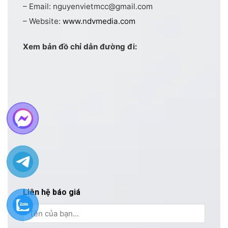
– Email: nguyenvietmcc@gmail.com
– Website:
www.ndvmedia.com
Xem bản đồ chỉ dẫn đường đi:
Liên hệ báo giá