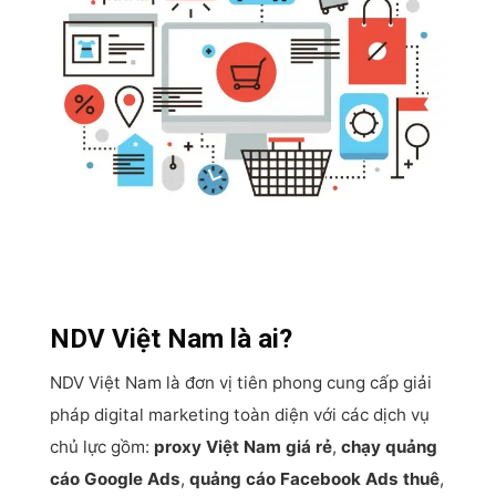
NDV Việt Nam là ai?
NDV Việt Nam là đơn vị tiên phong cung cấp giải
pháp digital marketing toàn diện với các dịch vụ
chủ lực gồm:
proxy Việt Nam giá rẻ
,
chạy quảng
cáo Google Ads
,
quảng cáo Facebook Ads thuê
,