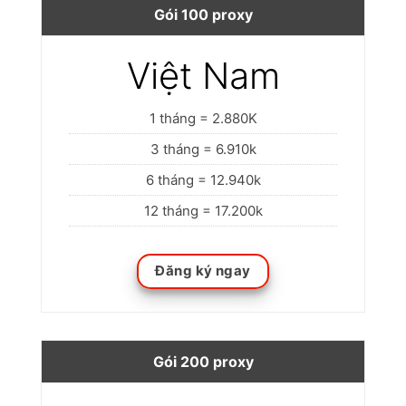
Gói 100 proxy
Việt Nam
1 tháng = 2.880K
3 tháng = 6.910k
6 tháng = 12.940k
12 tháng = 17.200k
Đăng ký ngay
Gói 200 proxy