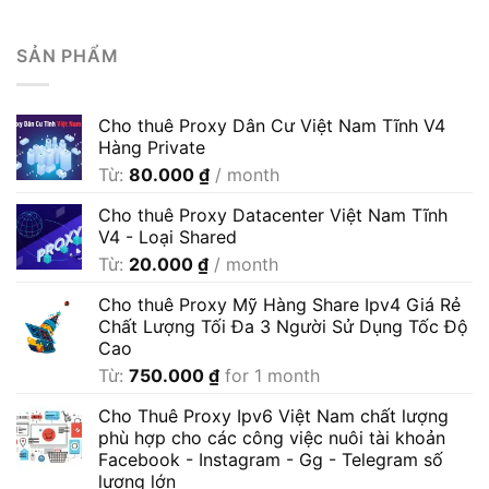
SẢN PHẨM
Cho thuê Proxy Dân Cư Việt Nam Tĩnh V4
Hàng Private
Từ:
80.000
₫
/ month
Cho thuê Proxy Datacenter Việt Nam Tĩnh
V4 - Loại Shared
Từ:
20.000
₫
/ month
Cho thuê Proxy Mỹ Hàng Share Ipv4 Giá Rẻ
Chất Lượng Tối Đa 3 Người Sử Dụng Tốc Độ
Cao
Từ:
750.000
₫
for 1 month
Cho Thuê Proxy Ipv6 Việt Nam chất lượng
phù hợp cho các công việc nuôi tài khoản
Facebook - Instagram - Gg - Telegram số
lượng lớn