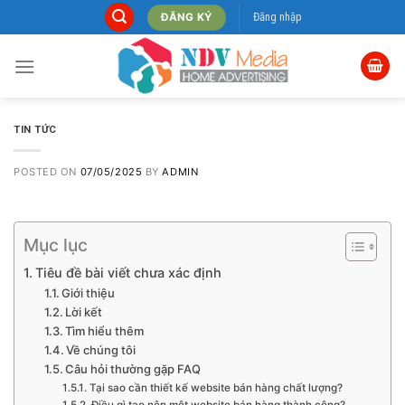
Skip
Đăng nhập
ĐĂNG KÝ
to
content
TIN TỨC
POSTED ON
07/05/2025
BY
ADMIN
Mục lục
Tiêu đề bài viết chưa xác định
Giới thiệu
Lời kết
Tìm hiểu thêm
Về chúng tôi
Câu hỏi thường gặp FAQ
Tại sao cần thiết kế website bán hàng chất lượng?