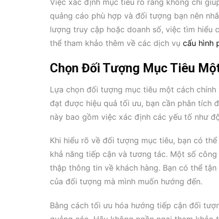
Việc xác định mục tiêu rõ ràng không chỉ giú
quảng cáo phù hợp và đối tượng bạn nên nhắm 
lượng truy cập hoặc doanh số, việc tìm hiểu 
thể tham khảo thêm về các dịch vụ
cấu hình 
Chọn Đối Tượng Mục Tiêu Một
Lựa chọn đối tượng mục tiêu một cách chính
đạt được hiệu quả tối ưu, bạn cần phân tíc
này bao gồm việc xác định các yếu tố như độ tu
Khi hiểu rõ về đối tượng mục tiêu, bạn có th
khả năng tiếp cận và tương tác. Một số công
thập thông tin về khách hàng. Bạn có thể tậ
của đối tượng mà mình muốn hướng đến.
Bằng cách tối ưu hóa hướng tiếp cận đối tượ