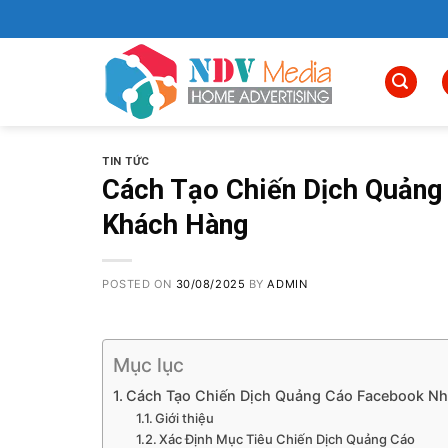
Skip
to
content
TIN TỨC
Cách Tạo Chiến Dịch Quảng
Khách Hàng
POSTED ON
30/08/2025
BY
ADMIN
Mục lục
Cách Tạo Chiến Dịch Quảng Cáo Facebook Nh
Giới thiệu
Xác Định Mục Tiêu Chiến Dịch Quảng Cáo