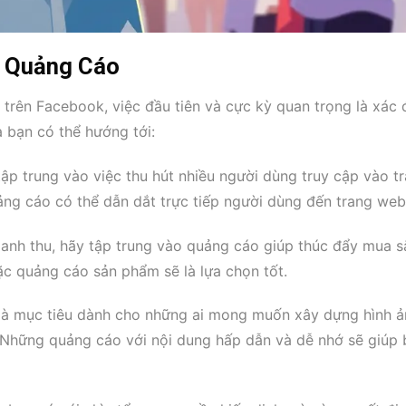
h Quảng Cáo
 trên Facebook, việc đầu tiên và cực kỳ quan trọng là xác 
 bạn có thể hướng tới:
tập trung vào việc thu hút nhiều người dùng truy cập vào t
ng cáo có thể dẫn dắt trực tiếp người dùng đến trang web
anh thu, hãy tập trung vào quảng cáo giúp thúc đẩy mua 
ặc quảng cáo sản phẩm sẽ là lựa chọn tốt.
 là mục tiêu dành cho những ai mong muốn xây dựng hình ả
. Những quảng cáo với nội dung hấp dẫn và dễ nhớ sẽ giúp