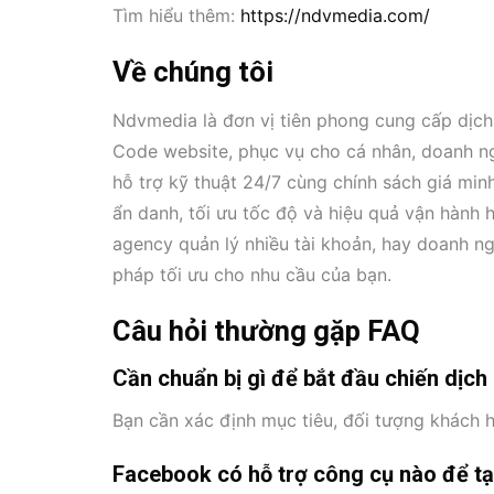
Tìm hiểu thêm:
https://ndvmedia.com/
Về chúng tôi
Ndvmedia là đơn vị tiên phong cung cấp dịch
Code website, phục vụ cho cá nhân, doanh ngh
hỗ trợ kỹ thuật 24/7 cùng chính sách giá min
ẩn danh, tối ưu tốc độ và hiệu quả vận hành 
agency quản lý nhiều tài khoản, hay doanh n
pháp tối ưu cho nhu cầu của bạn.
Câu hỏi thường gặp FAQ
Cần chuẩn bị gì để bắt đầu chiến dịc
Bạn cần xác định mục tiêu, đối tượng khách 
Facebook có hỗ trợ công cụ nào để t