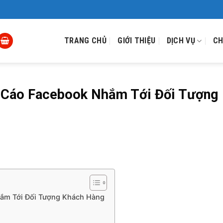
TRANG CHỦ
GIỚI THIỆU
DỊCH VỤ
CH
 Cáo Facebook Nhắm Tới Đối Tượng
ắm Tới Đối Tượng Khách Hàng