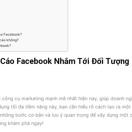
cáo Facebook?
 cáo không?
cebook?
 Cáo Facebook Nhắm Tới Đối Tượng
 công cụ marketing mạnh mẽ nhất hiện nay, giúp doanh ng
ụng tối đa tiềm năng này, bạn cần hiểu rõ cách tạo ra một
sẻ những bước cơ bản và lưu ý quan trọng để xây dựng một 
ùng khám phá ngay!