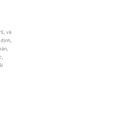
S, và
định,
oàn,
c,
ải