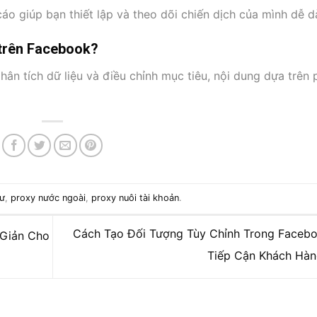
o giúp bạn thiết lập và theo dõi chiến dịch của mình dễ d
 trên Facebook?
ân tích dữ liệu và điều chỉnh mục tiêu, nội dung dựa trên 
cư
,
proxy nước ngoài
,
proxy nuôi tài khoản
.
Cách Tạo Đối Tượng Tùy Chỉnh Trong Faceb
Giản Cho
Tiếp Cận Khách Hà