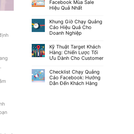
Facebook Mùa Sale
Hiệu Quả Nhất
Khung Giờ Chạy Quảng
Cáo Hiệu Quả Cho
Doanh Nghiệp
định
Kỹ Thuật Target Khách
Hàng: Chiến Lược Tối
rang
Ưu Dành Cho Customer
.
Checklist Chạy Quảng
Cáo Facebook: Hướng
sắm
Dẫn Đến Khách Hàng
nh
 bạn