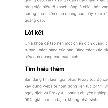
quảng cáo. Hãy không ngần ngại tham khảo t
rằng việc hiểu rõ khách hàng là chìa khóa v
cường cho chiến dịch quảng cáo, hãy xem x
quảng cáo.
Lời kết
Chìa khóa để tạo nên một chiến dịch quảng c
tượng khách hàng của bạn. Bằng cách xác địn
hiệu quả quảng cáo của mình.
Tìm hiểu thêm
Bạn đang tìm kiếm giải pháp Proxy tốc độ ca
xây dựng website hoạt động liên tục 24/7? Đ
ngay dịch vụ Proxy & Hosting chuyên nghiệp 
99%, giá cả minh bạch, không phát sinh.