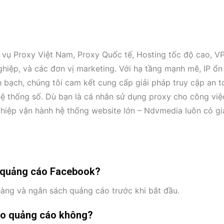
 vụ Proxy Việt Nam, Proxy Quốc tế, Hosting tốc độ cao, VP
iệp, và các đơn vị marketing. Với hạ tầng mạnh mẽ, IP ổn 
h bạch, chúng tôi cam kết cung cấp giải pháp truy cập an t
hệ thống số. Dù bạn là cá nhân sử dụng proxy cho công việ
ghiệp vận hành hệ thống website lớn – Ndvmedia luôn có gi
h quảng cáo Facebook?
hàng và ngân sách quảng cáo trước khi bắt đầu.
ạo quảng cáo không?