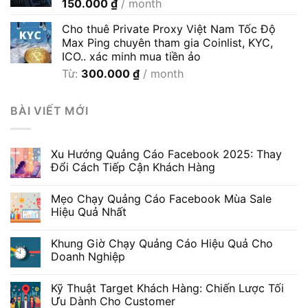
150.000
₫
/ month
đến
600.000 ₫
Cho thuê Private Proxy Việt Nam Tốc Độ
Max Ping chuyên tham gia Coinlist, KYC,
ICO.. xác minh mua tiền ảo
Từ:
300.000
₫
/ month
BÀI VIẾT MỚI
Xu Hướng Quảng Cáo Facebook 2025: Thay
Đổi Cách Tiếp Cận Khách Hàng
Mẹo Chạy Quảng Cáo Facebook Mùa Sale
Hiệu Quả Nhất
Khung Giờ Chạy Quảng Cáo Hiệu Quả Cho
Doanh Nghiệp
Kỹ Thuật Target Khách Hàng: Chiến Lược Tối
Ưu Dành Cho Customer