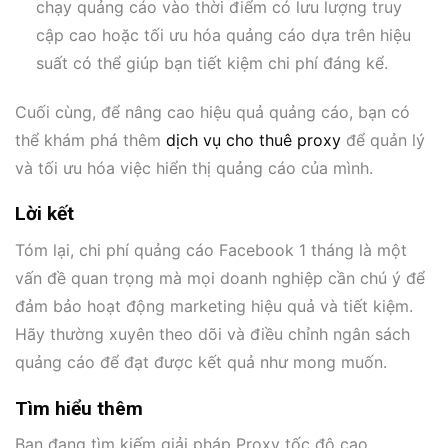
chạy quảng cáo vào thời điểm có lưu lượng truy
cập cao hoặc tối ưu hóa quảng cáo dựa trên hiệu
suất có thể giúp bạn tiết kiệm chi phí đáng kể.
Cuối cùng, để nâng cao hiệu quả quảng cáo, bạn có
thể khám phá thêm
dịch vụ cho thuê proxy
để quản lý
và tối ưu hóa việc hiển thị quảng cáo của mình.
Lời kết
Tóm lại, chi phí quảng cáo Facebook 1 tháng là một
vấn đề quan trọng mà mọi doanh nghiệp cần chú ý để
đảm bảo hoạt động marketing hiệu quả và tiết kiệm.
Hãy thường xuyên theo dõi và điều chỉnh ngân sách
quảng cáo để đạt được kết quả như mong muốn.
Tìm hiểu thêm
Bạn đang tìm kiếm giải pháp Proxy tốc độ cao,