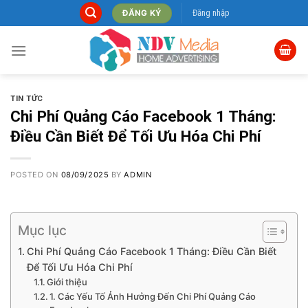
Skip
Đăng nhập
ĐĂNG KÝ
to
content
TIN TỨC
Chi Phí Quảng Cáo Facebook 1 Tháng:
Điều Cần Biết Để Tối Ưu Hóa Chi Phí
POSTED ON
08/09/2025
BY
ADMIN
Mục lục
Chi Phí Quảng Cáo Facebook 1 Tháng: Điều Cần Biết
Để Tối Ưu Hóa Chi Phí
Giới thiệu
1. Các Yếu Tố Ảnh Hưởng Đến Chi Phí Quảng Cáo