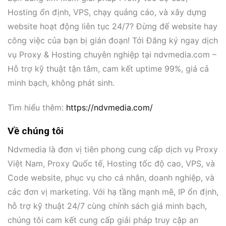
Hosting ổn định, VPS, chạy quảng cáo, và xây dựng
website hoạt động liên tục 24/7? Đừng để website hay
công việc của bạn bị gián đoạn! Tới Đăng ký ngay dịch
vụ Proxy & Hosting chuyên nghiệp tại ndvmedia.com –
Hỗ trợ kỹ thuật tận tâm, cam kết uptime 99%, giá cả
minh bạch, không phát sinh.
Tìm hiểu thêm:
https://ndvmedia.com/
Về chúng tôi
Ndvmedia là đơn vị tiên phong cung cấp dịch vụ Proxy
Việt Nam, Proxy Quốc tế, Hosting tốc độ cao, VPS, và
Code website, phục vụ cho cá nhân, doanh nghiệp, và
các đơn vị marketing. Với hạ tầng mạnh mẽ, IP ổn định,
hỗ trợ kỹ thuật 24/7 cùng chính sách giá minh bạch,
chúng tôi cam kết cung cấp giải pháp truy cập an