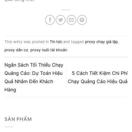
This entry was posted in
Tin tức
and tagged
proxy chạy giả lập
,
proxy dân cư
,
proxy nuôi tài khoản
.
Ngân Sách Tối Thiểu Chạy
Quảng Cáo: Dự Toán Hiệu
5 Cách Tiết Kiệm Chi Phí
Quả Nhắm Đến Khách
Chạy Quảng Cáo Hiệu Quả
Hàng
SẢN PHẨM