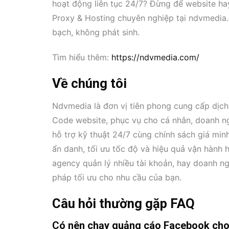
hoạt động liên tục 24/7? Đừng để website ha
Proxy & Hosting chuyên nghiệp tại ndvmedia.
bạch, không phát sinh.
Tìm hiểu thêm:
https://ndvmedia.com/
Về chúng tôi
Ndvmedia là đơn vị tiên phong cung cấp dịch
Code website, phục vụ cho cá nhân, doanh ngh
hỗ trợ kỹ thuật 24/7 cùng chính sách giá min
ẩn danh, tối ưu tốc độ và hiệu quả vận hành 
agency quản lý nhiều tài khoản, hay doanh n
pháp tối ưu cho nhu cầu của bạn.
Câu hỏi thường gặp FAQ
Có nên chạy quảng cáo Facebook cho 