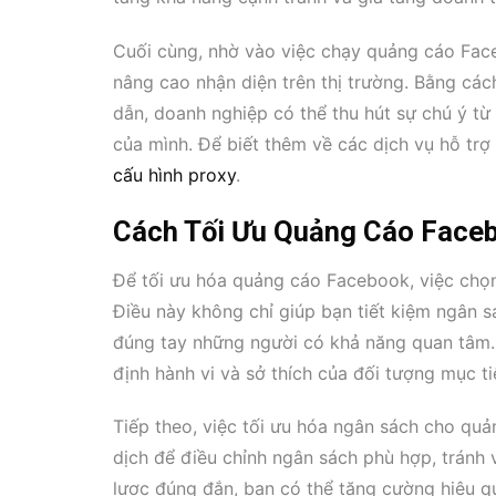
Cuối cùng, nhờ vào việc chạy quảng cáo Fac
nâng cao nhận diện trên thị trường. Bằng cá
dẫn, doanh nghiệp có thể thu hút sự chú ý từ
của mình. Để biết thêm về các dịch vụ hỗ trợ 
cấu hình proxy
.
Cách Tối Ưu Quảng Cáo Faceb
Để tối ưu hóa quảng cáo Facebook, việc chọn 
Điều này không chỉ giúp bạn tiết kiệm ngân
đúng tay những người có khả năng quan tâm.
định hành vi và sở thích của đối tượng mục ti
Tiếp theo, việc tối ưu hóa ngân sách cho quản
dịch để điều chỉnh ngân sách phù hợp, tránh 
lược đúng đắn, bạn có thể tăng cường hiệu q