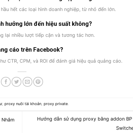
ầu hết các loại hình doanh nghiệp, từ nhỏ đến lớn.
h hưởng lớn đến hiệu suất không?
 lại nhiều lượt tiếp cận và tương tác hơn.
ảng cáo trên Facebook?
 như CTR, CPM, và ROI để đánh giá hiệu quả quảng cáo.
cư
,
proxy nuôi tài khoản
,
proxy private
.
Hướng dẫn sử dụng proxy bằng addon BP
g Nhắm
Switch