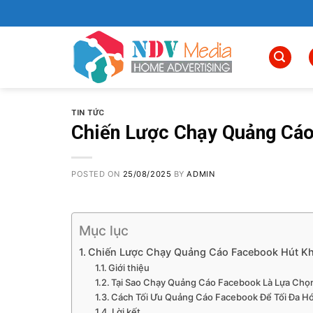
Skip
to
content
TIN TỨC
Chiến Lược Chạy Quảng Cá
POSTED ON
25/08/2025
BY
ADMIN
Mục lục
Chiến Lược Chạy Quảng Cáo Facebook Hút K
Giới thiệu
Tại Sao Chạy Quảng Cáo Facebook Là Lựa Ch
Cách Tối Ưu Quảng Cáo Facebook Để Tối Đa H
Lời kết