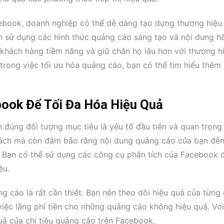
ebook, doanh nghiệp có thể dễ dàng tạo dựng thương hiệu
ch sử dụng các hình thức quảng cáo sáng tạo và nội dung h
 khách hàng tiềm năng và giữ chân họ lâu hơn với thương h
trong việc tối ưu hóa quảng cáo, bạn có thể tìm hiểu thêm 
ook Để Tối Đa Hóa Hiệu Quả
đúng đối tượng mục tiêu là yếu tố đầu tiên và quan trọng 
 sách mà còn đảm bảo rằng nội dung quảng cáo của bạn đế
 Bạn có thể sử dụng các công cụ phân tích của Facebook 
êu.
g cáo là rất cần thiết. Bạn nên theo dõi hiệu quả của từng 
việc lãng phí tiền cho những quảng cáo không hiệu quả. Với
uả của chi tiêu quảng cáo trên Facebook.