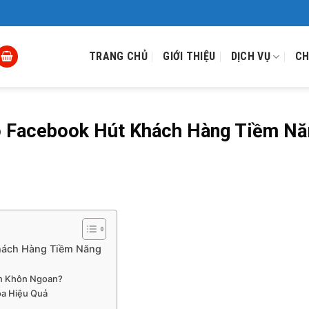
TRANG CHỦ
GIỚI THIỆU
DỊCH VỤ
CH
o Facebook Hút Khách Hàng Tiềm Nă
hách Hàng Tiềm Năng
ọn Khôn Ngoan?
óa Hiệu Quả