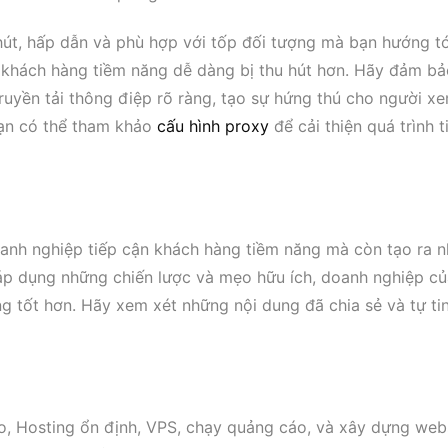
hút, hấp dẫn và phù hợp với tốp đối tượng mà bạn hướng tớ
n khách hàng tiềm năng dễ dàng bị thu hút hơn. Hãy đảm b
ruyền tải thông điệp rõ ràng, tạo sự hứng thú cho người x
bạn có thể tham khảo
cấu hình proxy
để cải thiện quá trình t
nh nghiệp tiếp cận khách hàng tiềm năng mà còn tạo ra 
áp dụng những chiến lược và mẹo hữu ích, doanh nghiệp c
g tốt hơn. Hãy xem xét những nội dung đã chia sẻ và tự tin
o, Hosting ổn định, VPS, chạy quảng cáo, và xây dựng web