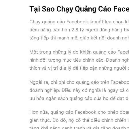
Tại Sao Chạy Quảng Cáo Fac
Chạy quảng cáo Facebook là một lựa chọn k
tiềm năng. Với hơn 2.8 tỷ người dùng hàng t
tảng tiếp thị mạnh mẽ, giúp kết nối doanh ng
Một trong những lý do khiến quảng cáo Faceb
hình đối tượng mục tiêu chính xác. Doanh nghiệ
thích và vị trí địa lý để tiếp cận những ngườ
Ngoài ra, chi phí cho quảng cáo trên Faceboo
doanh nghiệp. Điều này có nghĩa là ngay cả 
ưu hóa ngân sách quảng cáo của họ để đạt đ
Hơn nữa, quảng cáo Facebook cho phép doanh 
gian thực. Do đó, họ có thể điều chỉnh chiến
tăng khả năng cạnh tranh và gia tăng doanh t