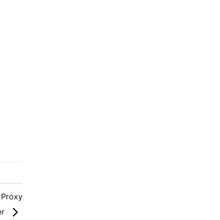
 Proxy
er