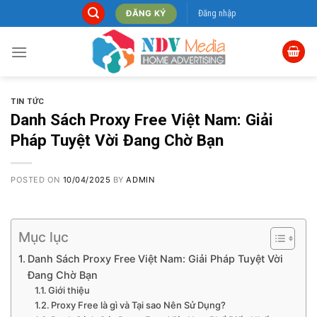
Skip
Đăng nhập
ĐĂNG KÝ
to
content
TIN TỨC
Danh Sách Proxy Free Việt Nam: Giải
Pháp Tuyệt Vời Đang Chờ Bạn
POSTED ON
10/04/2025
BY
ADMIN
Mục lục
Danh Sách Proxy Free Việt Nam: Giải Pháp Tuyệt Vời
Đang Chờ Bạn
Giới thiệu
Proxy Free là gì và Tại sao Nên Sử Dụng?