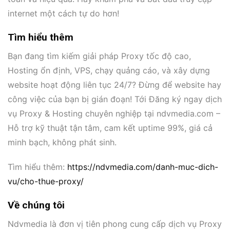
internet một cách tự do hơn!
Tìm hiểu thêm
Bạn đang tìm kiếm giải pháp Proxy tốc độ cao,
Hosting ổn định, VPS, chạy quảng cáo, và xây dựng
website hoạt động liên tục 24/7? Đừng để website hay
công việc của bạn bị gián đoạn! Tới Đăng ký ngay dịch
vụ Proxy & Hosting chuyên nghiệp tại ndvmedia.com –
Hỗ trợ kỹ thuật tận tâm, cam kết uptime 99%, giá cả
minh bạch, không phát sinh.
Tìm hiểu thêm:
https://ndvmedia.com/danh-muc-dich-
vu/cho-thue-proxy/
Về chúng tôi
Ndvmedia là đơn vị tiên phong cung cấp dịch vụ Proxy