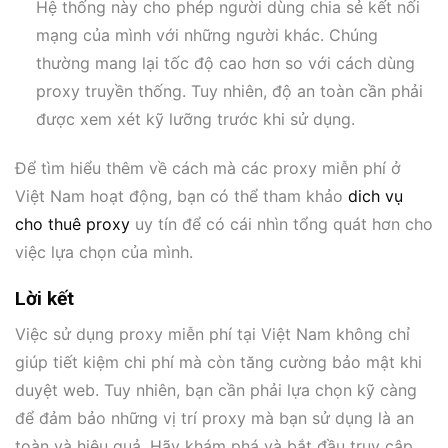
Hệ thống này cho phép người dùng chia sẻ kết nối
mạng của mình với những người khác. Chúng
thường mang lại tốc độ cao hơn so với cách dùng
proxy truyền thống. Tuy nhiên, độ an toàn cần phải
được xem xét kỹ lưỡng trước khi sử dụng.
Để tìm hiểu thêm về cách mà các proxy miễn phí ở
Việt Nam hoạt động, bạn có thể tham khảo
dich vụ
cho thuê proxy
uy tín để có cái nhìn tổng quát hơn cho
việc lựa chọn của mình.
Lời kết
Việc sử dụng proxy miễn phí tại Việt Nam không chỉ
giúp tiết kiệm chi phí mà còn tăng cường bảo mật khi
duyệt web. Tuy nhiên, bạn cần phải lựa chọn kỹ càng
để đảm bảo những vị trí proxy mà bạn sử dụng là an
toàn và hiệu quả. Hãy khám phá và bắt đầu truy cập