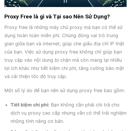
Proxy Free là gì và Tại sao Nên Sử Dụng?
Proxy free là những máy chủ proxy mà bạn có thể sử
dụng hoàn toàn miễn phí. Chúng đóng vai trò trung
gian giữa bạn và internet, giúp che giấu địa chỉ IP thật
của bạn. Việc sử dụng proxy free không chỉ giúp bạn
truy cập vào nội dung bị chặn mà còn mang lại nhiều
lợi ích khác như tiết kiệm chi phí, tăng cường bảo mật
và cải thiện tốc độ truy cập.
Một số lý do để bạn nên sử dụng proxy free bao gồm:
Tiết kiệm chi phí:
Bạn không cần phải chi trả cho
dịch vụ proxy cao cấp nhưng vẫn có thể trải nghiệm
những tính năng cơ bản.