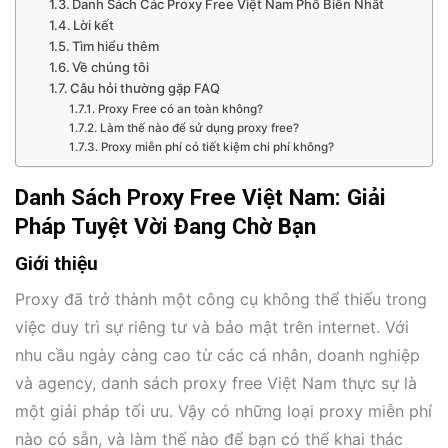
Danh Sách Các Proxy Free Việt Nam Phổ Biến Nhất
Lời kết
Tìm hiểu thêm
Về chúng tôi
Câu hỏi thường gặp FAQ
Proxy Free có an toàn không?
Làm thế nào để sử dụng proxy free?
Proxy miễn phí có tiết kiệm chi phí không?
Danh Sách Proxy Free Việt Nam: Giải
Pháp Tuyệt Vời Đang Chờ Bạn
Giới thiệu
Proxy đã trở thành một công cụ không thể thiếu trong
việc duy trì sự riêng tư và bảo mật trên internet. Với
nhu cầu ngày càng cao từ các cá nhân, doanh nghiệp
và agency, danh sách proxy free Việt Nam thực sự là
một giải pháp tối ưu. Vậy có những loại proxy miễn phí
nào có sẵn, và làm thế nào để bạn có thể khai thác