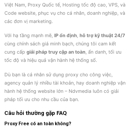
Việt Nam, Proxy Quốc tế, Hosting tốc độ cao, VPS, và
Code website, phục vụ cho cá nhân, doanh nghiệp, và
các đơn vị marketing.
Với hạ tầng mạnh mẽ,
IP ổn định
,
hỗ trợ kỹ thuật 24/7
cùng chính sách giá minh bạch, chúng tôi cam kết
cung cấp
giải pháp truy cập an toàn
, ẩn danh, tối ưu
tốc độ và hiệu quả vận hành hệ thống số.
Dù bạn là cá nhân sử dụng proxy cho công việc,
agency quản lý nhiều tài khoản, hay doanh nghiệp vận
hành hệ thống website lớn – Ndvmedia luôn có giải
pháp tối ưu cho nhu cầu của bạn.
Câu hỏi thường gặp FAQ
Proxy Free có an toàn không?