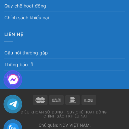
Quy chế hoạt động
Chính sách khiếu nại
LIÊN HỆ
Câu hỏi thường gặp
Thông báo lỗi
Liên hệ
ĐIỀU KHOẢN SỬ DỤNG
QUY CHẾ HOẠT ĐỘNG
CHÍNH SÁCH KHIẾU NẠI
Chủ quản: NDV VIỆT NAM.