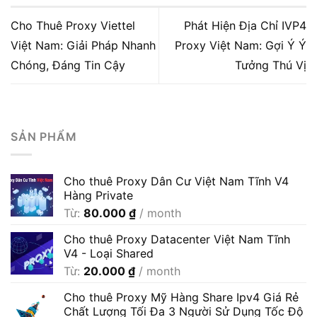
Cho Thuê Proxy Viettel
Phát Hiện Địa Chỉ IVP4
Việt Nam: Giải Pháp Nhanh
Proxy Việt Nam: Gợi Ý Ý
Chóng, Đáng Tin Cậy
Tưởng Thú Vị
SẢN PHẨM
Cho thuê Proxy Dân Cư Việt Nam Tĩnh V4
Hàng Private
Từ:
80.000
₫
/ month
Cho thuê Proxy Datacenter Việt Nam Tĩnh
V4 - Loại Shared
Từ:
20.000
₫
/ month
Cho thuê Proxy Mỹ Hàng Share Ipv4 Giá Rẻ
Chất Lượng Tối Đa 3 Người Sử Dụng Tốc Độ