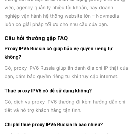
việc, agency quản lý nhiều tài khoản, hay doanh
nghiệp vận hành hệ thống website lớn – Ndvmedia
luôn có giải pháp tối ưu cho nhu cầu của bạn.
Câu hỏi thường gặp FAQ
Proxy IPV6 Russia có giúp bảo vệ quyền riêng tư
không?
Có, proxy IPV6 Russia giúp ẩn danh địa chỉ IP thật của
bạn, đảm bảo quyền riêng tư khi truy cập internet.
Thuê proxy IPV6 có dễ sử dụng không?
Có, dịch vụ proxy IPV6 thường đi kèm hướng dẫn chi
tiết và hỗ trợ khách hàng tận tình.
Chi phí thuê proxy IPV6 Russia là bao nhiêu?