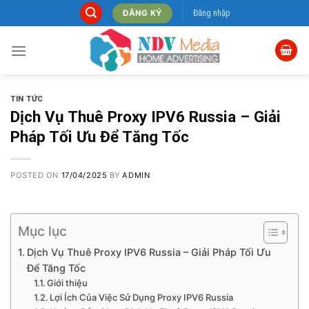
Skip
Đăng nhập
ĐĂNG KÝ
to
content
TIN TỨC
Dịch Vụ Thuê Proxy IPV6 Russia – Giải
Pháp Tối Ưu Để Tăng Tốc
POSTED ON
17/04/2025
BY
ADMIN
Mục lục
Dịch Vụ Thuê Proxy IPV6 Russia – Giải Pháp Tối Ưu
Để Tăng Tốc
Giới thiệu
Lợi Ích Của Việc Sử Dụng Proxy IPV6 Russia