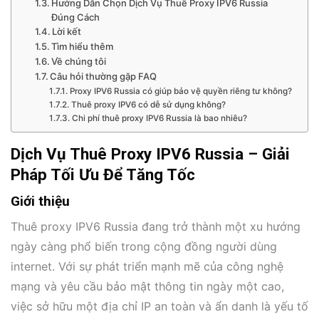
Hướng Dẫn Chọn Dịch Vụ Thuê Proxy IPV6 Russia
Đúng Cách
Lời kết
Tìm hiểu thêm
Về chúng tôi
Câu hỏi thường gặp FAQ
Proxy IPV6 Russia có giúp bảo vệ quyền riêng tư không?
Thuê proxy IPV6 có dễ sử dụng không?
Chi phí thuê proxy IPV6 Russia là bao nhiêu?
Dịch Vụ Thuê Proxy IPV6 Russia – Giải
Pháp Tối Ưu Để Tăng Tốc
Giới thiệu
Thuê proxy IPV6 Russia đang trở thành một xu hướng
ngày càng phổ biến trong cộng đồng người dùng
internet. Với sự phát triển mạnh mẽ của công nghệ
mạng và yêu cầu bảo mật thông tin ngày một cao,
việc sở hữu một địa chỉ IP an toàn và ẩn danh là yếu tố