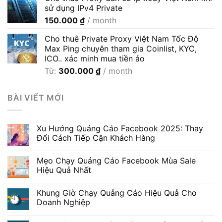
sử dụng IPv4 Private
35.000 ₫
150.000
₫
/ month
đến
600.000 ₫
Cho thuê Private Proxy Việt Nam Tốc Độ
Max Ping chuyên tham gia Coinlist, KYC,
ICO.. xác minh mua tiền ảo
Từ:
300.000
₫
/ month
BÀI VIẾT MỚI
Xu Hướng Quảng Cáo Facebook 2025: Thay
Đổi Cách Tiếp Cận Khách Hàng
Mẹo Chạy Quảng Cáo Facebook Mùa Sale
Hiệu Quả Nhất
Khung Giờ Chạy Quảng Cáo Hiệu Quả Cho
Doanh Nghiệp