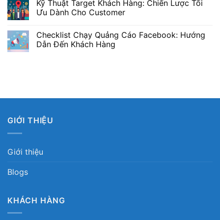
Kỹ Thuật Target Khách Hàng: Chiến Lược Tối
Ưu Dành Cho Customer
Checklist Chạy Quảng Cáo Facebook: Hướng
Dẫn Đến Khách Hàng
GIỚI THIỆU
Giới thiệu
Blogs
KHÁCH HÀNG