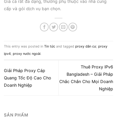
Giá cả rất đa dạng, thường phụ thuộc vào nhà cung
cấp và gói dịch vụ bạn chọn.
This entry was posted in
Tin tức
and tagged
proxy dân cư
,
proxy
ipv4
,
proxy nước ngoài
.
Thuê Proxy IPv6
Giải Pháp Proxy Cáp
Bangladesh – Giải Pháp
Quang Tốc Độ Cao Cho
Chắc Chắn Cho Mọi Doanh
Doanh Nghiệp
Nghiệp
SẢN PHẨM