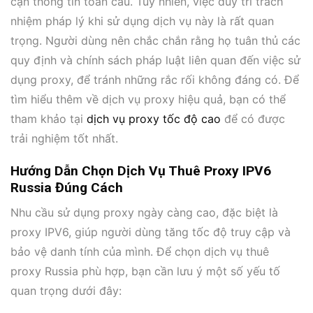
cận thông tin toàn cầu. Tuy nhiên, việc duy trì trách
nhiệm pháp lý khi sử dụng dịch vụ này là rất quan
trọng. Người dùng nên chắc chắn rằng họ tuân thủ các
quy định và chính sách pháp luật liên quan đến việc sử
dụng proxy, để tránh những rắc rối không đáng có. Để
tìm hiểu thêm về dịch vụ proxy hiệu quả, bạn có thể
tham khảo tại
dịch vụ proxy tốc độ cao
để có được
trải nghiệm tốt nhất.
Hướng Dẫn Chọn Dịch Vụ Thuê Proxy IPV6
Russia Đúng Cách
Nhu cầu sử dụng proxy ngày càng cao, đặc biệt là
proxy IPV6, giúp người dùng tăng tốc độ truy cập và
bảo vệ danh tính của mình. Để chọn dịch vụ thuê
proxy Russia phù hợp, bạn cần lưu ý một số yếu tố
quan trọng dưới đây: