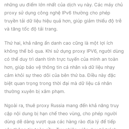
những ưu điểm lớn nhất của dịch vụ này. Các máy chủ
proxy sử dụng công nghệ IPv6 thường cho phép
truyền tải dữ liệu hiệu quả hơn, giúp giảm thiểu độ trễ
và tăng tốc độ tải trang.
Thứ hai, khả năng ẩn danh cao cũng là một lợi ích
không thể bỏ qua. Khi sử dụng proxy IPV6, người dùng
có thể duy trì danh tính trực tuyến của mình an toàn
hơn, giúp bảo vệ thông tin cá nhân và dữ liệu nhạy
cảm khỏi sự theo dõi của bên thứ ba. Điều này đặc
biệt quan trọng trong thời đại mà dữ liệu cá nhân
thường xuyên bị xâm phạm.
Ngoài ra, thuê proxy Russia mang đến khả năng truy
cập nội dung bị hạn chế theo vùng, cho phép người
dùng dễ dàng vượt qua các hàng rào địa lý để tiếp