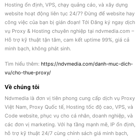
Hosting ổn định, VPS, chạy quảng cáo, và xây dựng
website hoạt động liên tục 24/7? Đừng để website hay
công việc của bạn bị gián đoạn! Tới Đăng ký ngay dịch
vụ Proxy & Hosting chuyên nghiệp tại ndvmedia.com –
Hỗ trợ kỹ thuật tận tâm, cam kết uptime 99%, giá cả
minh bạch, không phát sinh.
Tìm hiểu thêm:
https://ndvmedia.com/danh-muc-dich-
vu/cho-thue-proxy/
Về chúng tôi
Ndvmedia là đơn vị tiên phong cung cấp dịch vụ Proxy
Việt Nam, Proxy Quốc tế, Hosting tốc độ cao, VPS, và
Code website, phục vụ cho cá nhân, doanh nghiệp, và
các đơn vị marketing. Với hạ tầng mạnh mẽ, IP ổn định,
hỗ trợ kỹ thuật 24/7 cùng chính sách giá minh bạch,