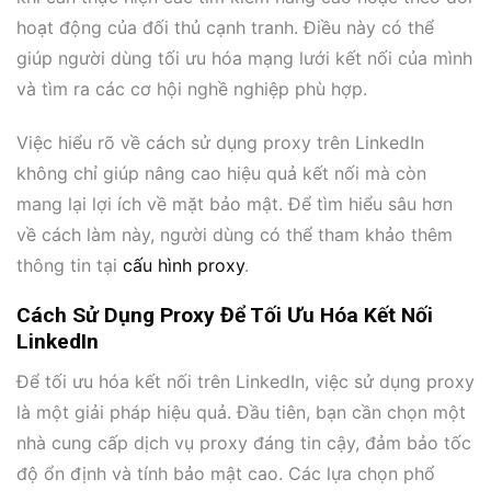
hoạt động của đối thủ cạnh tranh. Điều này có thể
giúp người dùng tối ưu hóa mạng lưới kết nối của mình
và tìm ra các cơ hội nghề nghiệp phù hợp.
Việc hiểu rõ về cách sử dụng proxy trên LinkedIn
không chỉ giúp nâng cao hiệu quả kết nối mà còn
mang lại lợi ích về mặt bảo mật. Để tìm hiểu sâu hơn
về cách làm này, người dùng có thể tham khảo thêm
thông tin tại
cấu hình proxy
.
Cách Sử Dụng Proxy Để Tối Ưu Hóa Kết Nối
LinkedIn
Để tối ưu hóa kết nối trên LinkedIn, việc sử dụng proxy
là một giải pháp hiệu quả. Đầu tiên, bạn cần chọn một
nhà cung cấp dịch vụ proxy đáng tin cậy, đảm bảo tốc
độ ổn định và tính bảo mật cao. Các lựa chọn phổ