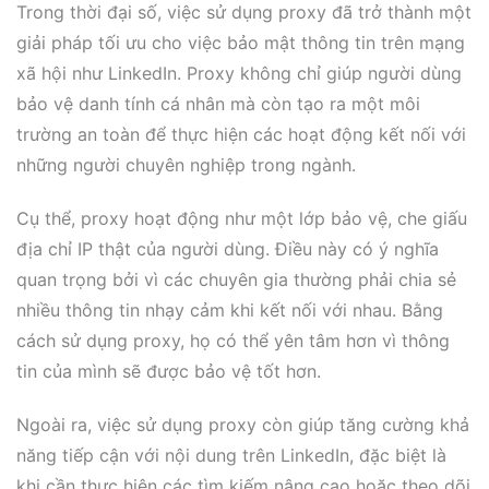
Trong thời đại số, việc sử dụng proxy đã trở thành một
giải pháp tối ưu cho việc bảo mật thông tin trên mạng
xã hội như LinkedIn. Proxy không chỉ giúp người dùng
bảo vệ danh tính cá nhân mà còn tạo ra một môi
trường an toàn để thực hiện các hoạt động kết nối với
những người chuyên nghiệp trong ngành.
Cụ thể, proxy hoạt động như một lớp bảo vệ, che giấu
địa chỉ IP thật của người dùng. Điều này có ý nghĩa
quan trọng bởi vì các chuyên gia thường phải chia sẻ
nhiều thông tin nhạy cảm khi kết nối với nhau. Bằng
cách sử dụng proxy, họ có thể yên tâm hơn vì thông
tin của mình sẽ được bảo vệ tốt hơn.
Ngoài ra, việc sử dụng proxy còn giúp tăng cường khả
năng tiếp cận với nội dung trên LinkedIn, đặc biệt là
khi cần thực hiện các tìm kiếm nâng cao hoặc theo dõi