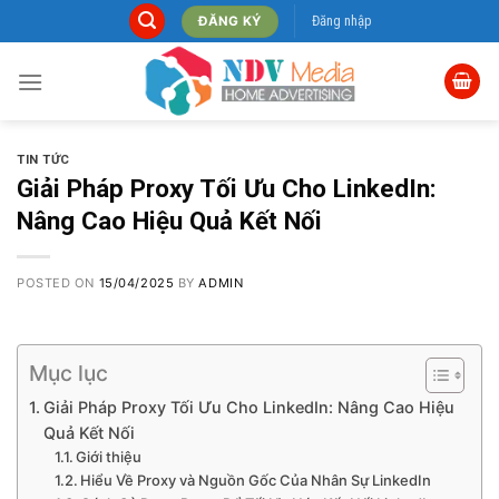
Skip
Đăng nhập
ĐĂNG KÝ
to
content
TIN TỨC
Giải Pháp Proxy Tối Ưu Cho LinkedIn:
Nâng Cao Hiệu Quả Kết Nối
POSTED ON
15/04/2025
BY
ADMIN
Mục lục
Giải Pháp Proxy Tối Ưu Cho LinkedIn: Nâng Cao Hiệu
Quả Kết Nối
Giới thiệu
Hiểu Về Proxy và Nguồn Gốc Của Nhân Sự LinkedIn