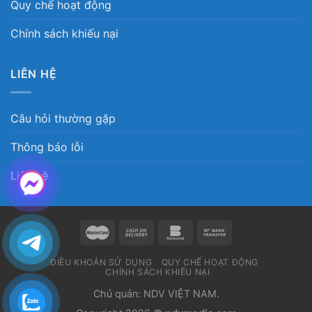
Quy chế hoạt động
Chính sách khiếu nại
LIÊN HỆ
Câu hỏi thường gặp
Thông báo lỗi
Liên hệ
ĐIỀU KHOẢN SỬ DỤNG
QUY CHẾ HOẠT ĐỘNG
CHÍNH SÁCH KHIẾU NẠI
Chủ quản: NDV VIỆT NAM.