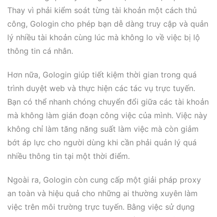
Thay vì phải kiểm soát từng tài khoản một cách thủ
công, Gologin cho phép bạn dễ dàng truy cập và quản
lý nhiều tài khoản cùng lúc mà không lo về việc bị lộ
thông tin cá nhân.
Hơn nữa, Gologin giúp tiết kiệm thời gian trong quá
trình duyệt web và thực hiện các tác vụ trực tuyến.
Bạn có thể nhanh chóng chuyển đổi giữa các tài khoản
mà không làm gián đoạn công việc của mình. Việc này
không chỉ làm tăng năng suất làm việc mà còn giảm
bớt áp lực cho người dùng khi cần phải quản lý quá
nhiều thông tin tại một thời điểm.
Ngoài ra, Gologin còn cung cấp một giải pháp proxy
an toàn và hiệu quả cho những ai thường xuyên làm
việc trên môi trường trực tuyến. Bằng việc sử dụng