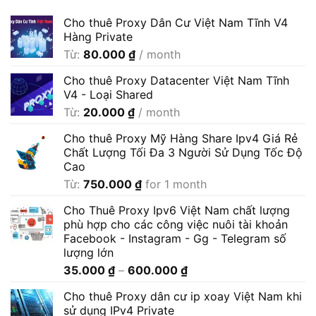
Cho thuê Proxy Dân Cư Việt Nam Tĩnh V4
Hàng Private
Từ:
80.000
₫
/ month
Cho thuê Proxy Datacenter Việt Nam Tĩnh
V4 - Loại Shared
Từ:
20.000
₫
/ month
Cho thuê Proxy Mỹ Hàng Share Ipv4 Giá Rẻ
Chất Lượng Tối Đa 3 Người Sử Dụng Tốc Độ
Cao
Từ:
750.000
₫
for 1 month
Cho Thuê Proxy Ipv6 Việt Nam chất lượng
phù hợp cho các công việc nuôi tài khoản
Facebook - Instagram - Gg - Telegram số
lượng lớn
Khoảng
35.000
₫
–
600.000
₫
giá:
Cho thuê Proxy dân cư ip xoay Việt Nam khi
từ
sử dụng IPv4 Private
35.000 ₫