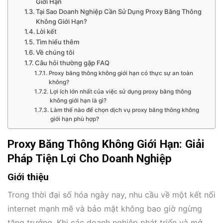
Giới Hạn
Tại Sao Doanh Nghiệp Cần Sử Dụng Proxy Băng Thông
Không Giới Hạn?
Lời kết
Tìm hiểu thêm
Về chúng tôi
Câu hỏi thường gặp FAQ
Proxy băng thông không giới hạn có thực sự an toàn
không?
Lợi ích lớn nhất của việc sử dụng proxy băng thông
không giới hạn là gì?
Làm thế nào để chọn dịch vụ proxy băng thông không
giới hạn phù hợp?
Proxy Băng Thông Không Giới Hạn: Giải
Pháp Tiện Lợi Cho Doanh Nghiệp
Giới thiệu
Trong thời đại số hóa ngày nay, nhu cầu về một kết nối
internet mạnh mẽ và bảo mật không bao giờ ngừng
tăng trưởng. Khi các doanh nghiệp phát triển và mở