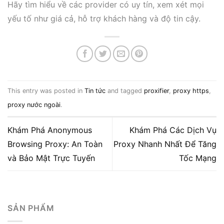
Hãy tìm hiểu về các provider có uy tín, xem xét mọi
yếu tố như giá cả, hỗ trợ khách hàng và độ tin cậy.
This entry was posted in
Tin tức
and tagged
proxifier
,
proxy https
,
proxy nước ngoài
.
Khám Phá Anonymous
Khám Phá Các Dịch Vụ
Browsing Proxy: An Toàn
Proxy Nhanh Nhất Để Tăng
và Bảo Mật Trực Tuyến
Tốc Mạng
SẢN PHẨM