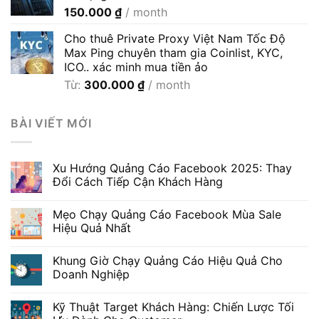
150.000
₫
/ month
đến
600.000 ₫
Cho thuê Private Proxy Việt Nam Tốc Độ
Max Ping chuyên tham gia Coinlist, KYC,
ICO.. xác minh mua tiền ảo
Từ:
300.000
₫
/ month
BÀI VIẾT MỚI
Xu Hướng Quảng Cáo Facebook 2025: Thay
Đổi Cách Tiếp Cận Khách Hàng
Mẹo Chạy Quảng Cáo Facebook Mùa Sale
Hiệu Quả Nhất
Khung Giờ Chạy Quảng Cáo Hiệu Quả Cho
Doanh Nghiệp
Kỹ Thuật Target Khách Hàng: Chiến Lược Tối