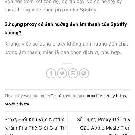
Bạn nên xem xét tốc độ, độ tin cậy, và có hỗ trợ kỹ
thuật trong việc chọn proxy cho Spotify.
Sử dụng proxy có ảnh hưởng đến âm thanh của Spotify
không?
Không, việc sử dụng proxy không ảnh hưởng đến chất
lượng âm thanh, miễn là bạn chọn dịch vụ phù hợp.
This entry was posted in
Tin tức
and tagged
proxifier
,
proxy https
,
proxy private
.
Proxy Đổi Khu Vực Netflix:
Sử Dụng Proxy Để Truy
Khám Phá Thế Giới Giải Trí
Cập Apple Music Trên