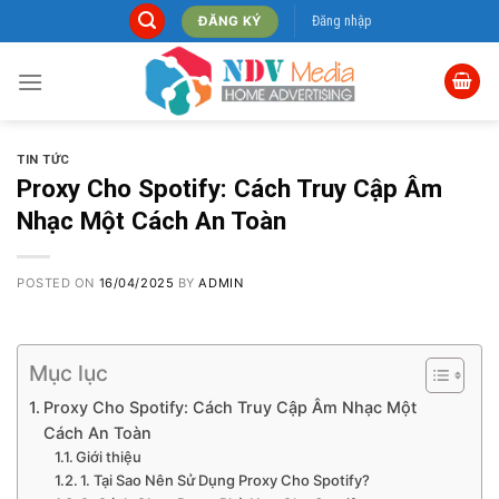
Skip
Đăng nhập
ĐĂNG KÝ
to
content
TIN TỨC
Proxy Cho Spotify: Cách Truy Cập Âm
Nhạc Một Cách An Toàn
POSTED ON
16/04/2025
BY
ADMIN
Mục lục
Proxy Cho Spotify: Cách Truy Cập Âm Nhạc Một
Cách An Toàn
Giới thiệu
1. Tại Sao Nên Sử Dụng Proxy Cho Spotify?