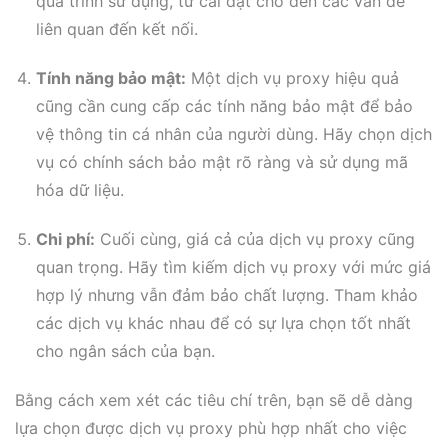
quá trình sử dụng, từ cài đặt cho đến các vấn đề
liên quan đến kết nối.
Tính năng bảo mật:
Một dịch vụ proxy hiệu quả
cũng cần cung cấp các tính năng bảo mật để bảo
vệ thông tin cá nhân của người dùng. Hãy chọn dịch
vụ có chính sách bảo mật rõ ràng và sử dụng mã
hóa dữ liệu.
Chi phí:
Cuối cùng, giá cả của dịch vụ proxy cũng
quan trọng. Hãy tìm kiếm dịch vụ proxy với mức giá
hợp lý nhưng vẫn đảm bảo chất lượng. Tham khảo
các dịch vụ khác nhau để có sự lựa chọn tốt nhất
cho ngân sách của bạn.
Bằng cách xem xét các tiêu chí trên, bạn sẽ dễ dàng
lựa chọn được dịch vụ proxy phù hợp nhất cho việc