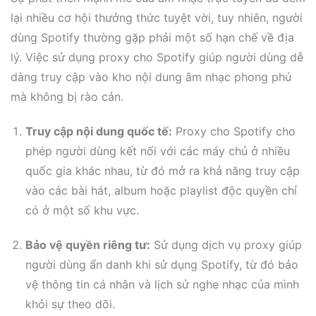
lại nhiều cơ hội thưởng thức tuyệt vời, tuy nhiên, người
dùng Spotify thường gặp phải một số hạn chế về địa
lý. Việc sử dụng proxy cho Spotify giúp người dùng dễ
dàng truy cập vào kho nội dung âm nhạc phong phú
mà không bị rào cản.
Truy cập nội dung quốc tế:
Proxy cho Spotify cho
phép người dùng kết nối với các máy chủ ở nhiều
quốc gia khác nhau, từ đó mở ra khả năng truy cập
vào các bài hát, album hoặc playlist độc quyền chỉ
có ở một số khu vực.
Bảo vệ quyền riêng tư:
Sử dụng dịch vụ proxy giúp
người dùng ẩn danh khi sử dụng Spotify, từ đó bảo
vệ thông tin cá nhân và lịch sử nghe nhạc của mình
khỏi sự theo dõi.