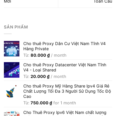
Mới
Toàn Cầu
SẢN PHẨM
Cho thuê Proxy Dân Cư Việt Nam Tĩnh V4
Hàng Private
Từ:
80.000
₫
/ month
Cho thuê Proxy Datacenter Việt Nam Tĩnh
V4 - Loại Shared
Từ:
20.000
₫
/ month
Cho thuê Proxy Mỹ Hàng Share Ipv4 Giá Rẻ
Chất Lượng Tối Đa 3 Người Sử Dụng Tốc Độ
Cao
Từ:
750.000
₫
for 1 month
Cho Thuê Proxy Ipv6 Việt Nam chất lượng