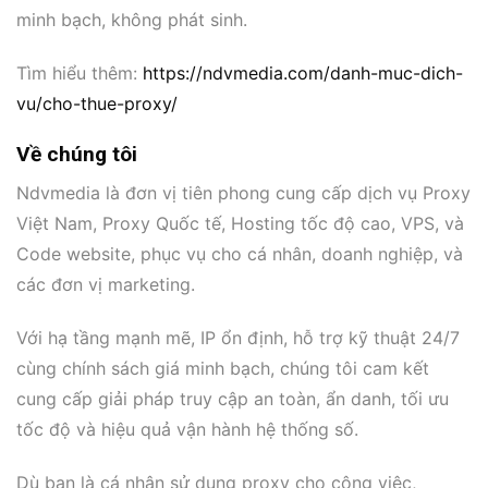
minh bạch, không phát sinh.
Tìm hiểu thêm:
https://ndvmedia.com/danh-muc-dich-
vu/cho-thue-proxy/
Về chúng tôi
Ndvmedia là đơn vị tiên phong cung cấp dịch vụ Proxy
Việt Nam, Proxy Quốc tế, Hosting tốc độ cao, VPS, và
Code website, phục vụ cho cá nhân, doanh nghiệp, và
các đơn vị marketing.
Với hạ tầng mạnh mẽ, IP ổn định, hỗ trợ kỹ thuật 24/7
cùng chính sách giá minh bạch, chúng tôi cam kết
cung cấp giải pháp truy cập an toàn, ẩn danh, tối ưu
tốc độ và hiệu quả vận hành hệ thống số.
Dù bạn là cá nhân sử dụng proxy cho công việc,