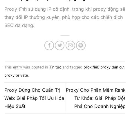
Proxy tĩnh sử dụng IP cố định, trong khi proxy động sẽ
thay đổi IP thường xuyên, phù hợp cho các chiến dịch
SEO đa dạng.
This entry was posted in
Tin tức
and tagged
proxifier
,
proxy dân cư
,
proxy private
.
Proxy Dùng Cho Quản Trị
Proxy Cho Phần Mềm Rank
Web: Giải Pháp Tối Ưu Hóa
Từ Khóa: Giải Pháp Đột
Hiệu Suất
Phá Cho Doanh Nghiệp