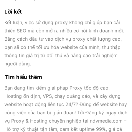
Lời kết
Kết luận, việc sử dụng proxy không chỉ giúp bạn cải
thiện SEO mà còn mở ra nhiều cơ hội kinh doanh mới.
Bằng cách đầu tư vào dịch vụ proxy chất lượng cao,
bạn sẽ có thể tối ưu hóa website của mình, thu thập
thông tin giá trị từ đối thủ và nâng cao trải nghiệm
người dùng.
Tìm hiểu thêm
Bạn đang tìm kiếm giải pháp Proxy tốc độ cao,
Hosting ổn định, VPS, chạy quảng cáo, và xây dựng
website hoạt động liên tục 24/7? Đừng để website hay
công việc của bạn bị gián đoạn! Tới Đăng ký ngay dịch
vụ Proxy & Hosting chuyên nghiệp tại ndvmedia.com –
Hỗ trợ kỹ thuật tận tâm, cam kết uptime 99%, giá cả