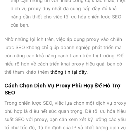
tiếp cận thông tin với nhiều công cụ khác nhau, một
dịch vụ proxy duy nhất đã cung cấp đầy đủ khả
năng cần thiết cho việc tối ưu hóa chiến lược SEO
của bạn.
Nhờ những lợi ích trên, việc áp dụng proxy vào chiến
lược SEO không chỉ giúp doanh nghiệp phát triển mà
còn nâng cao khả năng cạnh tranh trên thị trường. Để
hiểu rõ hơn về cách triển khai proxy hiệu quả, bạn có
thể tham khảo thêm
thông tin tại đây
.
Cách Chọn Dịch Vụ Proxy Phù Hợp Để Hỗ Trợ
SEO
Trong chiến lược SEO, việc lựa chọn một dịch vụ proxy
phù hợp là điều hết sức quan trọng. Để tối ưu hóa hiệu
suất SEO với proxy, bạn cần xem xét kỹ lưỡng các yếu
tố như tốc độ, độ ổn định của IP và chất lượng dịch vụ