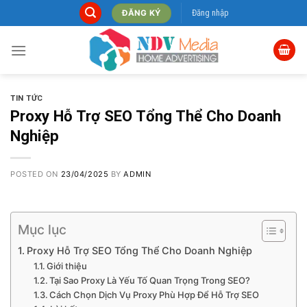
Skip
Đăng nhập
ĐĂNG KÝ
to
content
TIN TỨC
Proxy Hỗ Trợ SEO Tổng Thể Cho Doanh
Nghiệp
POSTED ON
23/04/2025
BY
ADMIN
Mục lục
Proxy Hỗ Trợ SEO Tổng Thể Cho Doanh Nghiệp
Giới thiệu
Tại Sao Proxy Là Yếu Tố Quan Trọng Trong SEO?
Cách Chọn Dịch Vụ Proxy Phù Hợp Để Hỗ Trợ SEO