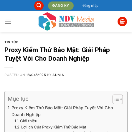
Skip
Đăng nhập
ĐĂNG KÝ
to
content
TIN TỨC
Proxy Kiểm Thử Bảo Mật: Giải Pháp
Tuyệt Vời Cho Doanh Nghiệp
POSTED ON
18/04/2025
BY
ADMIN
Mục lục
Proxy Kiểm Thử Bảo Mật: Giải Pháp Tuyệt Vời Cho
Doanh Nghiệp
Giới thiệu
Lợi Ích Của Proxy Kiểm Thử Bảo Mật