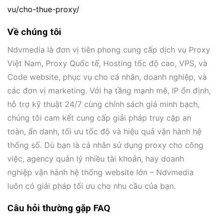
vu/cho-thue-proxy/
Về chúng tôi
Ndvmedia là đơn vị tiên phong cung cấp dịch vụ Proxy
Việt Nam, Proxy Quốc tế, Hosting tốc độ cao, VPS, và
Code website, phục vụ cho cá nhân, doanh nghiệp, và
các đơn vị marketing. Với hạ tầng mạnh mẽ, IP ổn định,
hỗ trợ kỹ thuật 24/7 cùng chính sách giá minh bạch,
chúng tôi cam kết cung cấp giải pháp truy cập an
toàn, ẩn danh, tối ưu tốc độ và hiệu quả vận hành hệ
thống số. Dù bạn là cá nhân sử dụng proxy cho công
việc, agency quản lý nhiều tài khoản, hay doanh
nghiệp vận hành hệ thống website lớn – Ndvmedia
luôn có giải pháp tối ưu cho nhu cầu của bạn.
Câu hỏi thường gặp FAQ