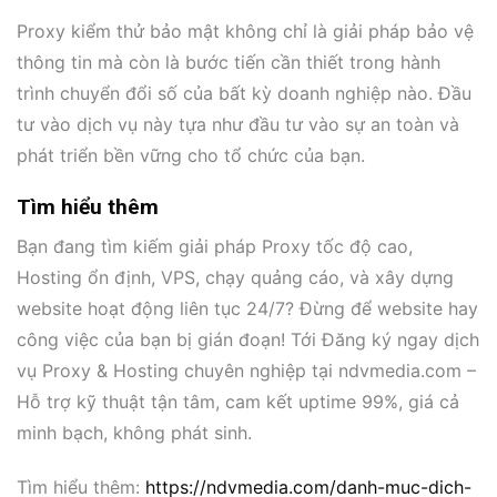
Proxy kiểm thử bảo mật không chỉ là giải pháp bảo vệ
thông tin mà còn là bước tiến cần thiết trong hành
trình chuyển đổi số của bất kỳ doanh nghiệp nào. Đầu
tư vào dịch vụ này tựa như đầu tư vào sự an toàn và
phát triển bền vững cho tổ chức của bạn.
Tìm hiểu thêm
Bạn đang tìm kiếm giải pháp Proxy tốc độ cao,
Hosting ổn định, VPS, chạy quảng cáo, và xây dựng
website hoạt động liên tục 24/7? Đừng để website hay
công việc của bạn bị gián đoạn! Tới Đăng ký ngay dịch
vụ Proxy & Hosting chuyên nghiệp tại ndvmedia.com –
Hỗ trợ kỹ thuật tận tâm, cam kết uptime 99%, giá cả
minh bạch, không phát sinh.
Tìm hiểu thêm:
https://ndvmedia.com/danh-muc-dich-