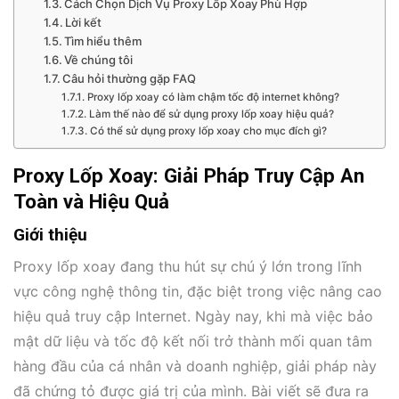
Cách Chọn Dịch Vụ Proxy Lốp Xoay Phù Hợp
Lời kết
Tìm hiểu thêm
Về chúng tôi
Câu hỏi thường gặp FAQ
Proxy lốp xoay có làm chậm tốc độ internet không?
Làm thế nào để sử dụng proxy lốp xoay hiệu quả?
Có thể sử dụng proxy lốp xoay cho mục đích gì?
Proxy Lốp Xoay: Giải Pháp Truy Cập An
Toàn và Hiệu Quả
Giới thiệu
Proxy lốp xoay đang thu hút sự chú ý lớn trong lĩnh
vực công nghệ thông tin, đặc biệt trong việc nâng cao
hiệu quả truy cập Internet. Ngày nay, khi mà việc bảo
mật dữ liệu và tốc độ kết nối trở thành mối quan tâm
hàng đầu của cá nhân và doanh nghiệp, giải pháp này
đã chứng tỏ được giá trị của mình. Bài viết sẽ đưa ra