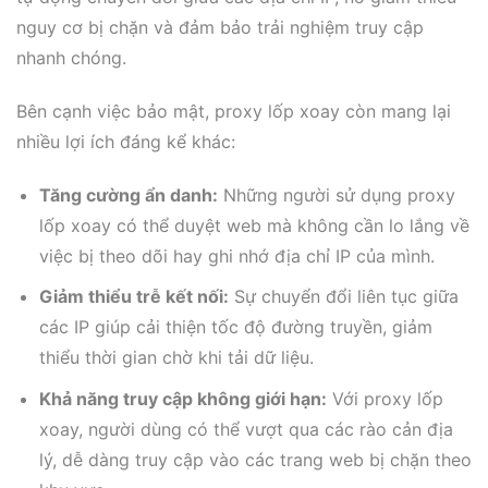
nguy cơ bị chặn và đảm bảo trải nghiệm truy cập
nhanh chóng.
Bên cạnh việc bảo mật, proxy lốp xoay còn mang lại
nhiều lợi ích đáng kể khác:
Tăng cường ẩn danh:
Những người sử dụng proxy
lốp xoay có thể duyệt web mà không cần lo lắng về
việc bị theo dõi hay ghi nhớ địa chỉ IP của mình.
Giảm thiểu trễ kết nối:
Sự chuyển đổi liên tục giữa
các IP giúp cải thiện tốc độ đường truyền, giảm
thiểu thời gian chờ khi tải dữ liệu.
Khả năng truy cập không giới hạn:
Với proxy lốp
xoay, người dùng có thể vượt qua các rào cản địa
lý, dễ dàng truy cập vào các trang web bị chặn theo