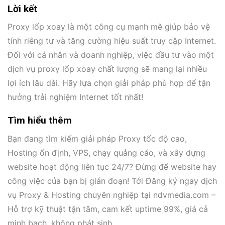
Lời kết
Proxy lốp xoay là một công cụ mạnh mẽ giúp bảo vệ
tính riêng tư và tăng cường hiệu suất truy cập Internet.
Đối với cá nhân và doanh nghiệp, việc đầu tư vào một
dịch vụ proxy lốp xoay chất lượng sẽ mang lại nhiều
lợi ích lâu dài. Hãy lựa chọn giải pháp phù hợp để tận
hưởng trải nghiệm Internet tốt nhất!
Tìm hiểu thêm
Bạn đang tìm kiếm giải pháp Proxy tốc độ cao,
Hosting ổn định, VPS, chạy quảng cáo, và xây dựng
website hoạt động liên tục 24/7? Đừng để website hay
công việc của bạn bị gián đoạn! Tới Đăng ký ngay dịch
vụ Proxy & Hosting chuyên nghiệp tại ndvmedia.com –
Hỗ trợ kỹ thuật tận tâm, cam kết uptime 99%, giá cả
minh bạch, không phát sinh.