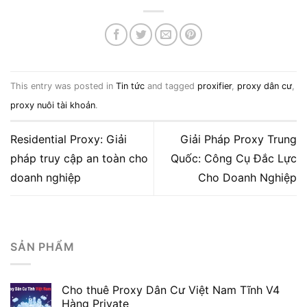
This entry was posted in
Tin tức
and tagged
proxifier
,
proxy dân cư
,
proxy nuôi tài khoản
.
Residential Proxy: Giải
Giải Pháp Proxy Trung
pháp truy cập an toàn cho
Quốc: Công Cụ Đắc Lực
doanh nghiệp
Cho Doanh Nghiệp
SẢN PHẨM
Cho thuê Proxy Dân Cư Việt Nam Tĩnh V4
Hàng Private