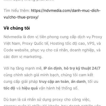
Tìm hiểu thêm:
https://ndvmedia.com/danh-muc-dich-
vu/cho-thue-proxy/
Về chúng tôi
Ndvmedia là đơn vị tiên phong cung cấp dịch vụ Proxy
Việt Nam, Proxy Quốc tế, Hosting tốc độ cao, VPS, và
Code website, phục vụ cho cá nhân, doanh nghiệp, và
các đơn vị marketing.
Với hạ tầng mạnh mẽ,
IP ổn định
,
hỗ trợ kỹ thuật 24/7
cùng chính sách giá minh bạch, chúng tôi cam kết
cung cấp giải pháp
truy cập an toàn
,
ẩn danh
, tối ưu
tốc độ
và
hiệu quả
vận hành hệ thống số.
Dù bạn là cá nhân sử dụng proxy cho công việc,