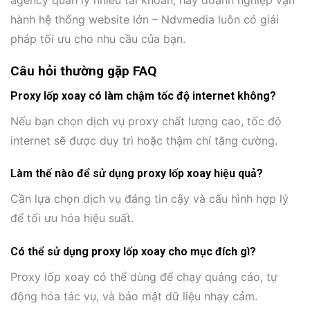
agency quản lý nhiều tài khoản, hay doanh nghiệp vận
hành hệ thống website lớn – Ndvmedia luôn có giải
pháp tối ưu cho nhu cầu của bạn.
Câu hỏi thường gặp FAQ
Proxy lốp xoay có làm chậm tốc độ internet không?
Nếu bạn chọn dịch vụ proxy chất lượng cao, tốc độ
internet sẽ được duy trì hoặc thậm chí tăng cường.
Làm thế nào để sử dụng proxy lốp xoay hiệu quả?
Cần lựa chọn dịch vụ đáng tin cậy và cấu hình hợp lý
để tối ưu hóa hiệu suất.
Có thể sử dụng proxy lốp xoay cho mục đích gì?
Proxy lốp xoay có thể dùng để chạy quảng cáo, tự
động hóa tác vụ, và bảo mật dữ liệu nhạy cảm.