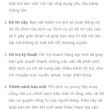
biệt khi làm việc với các ứng dụng yêu cầu băng
thông lớn.
Độ tin cậy
: Bạn nên kiểm tra lịch sử hoạt động và
độ ổn định của dịch vụ. Dịch vụ có độ tin cậy cao
sẽ ít gây gián đoạn và giúp bạn duy trì kết nối lâu
dài mà không bị mất kết nối thường xuyên.
Hỗ trợ kỹ thuật
: Hỗ trợ khách hàng kịp thời sẽ giúp
bạn giải quyết nhanh chóng các vấn đề phát sinh.
Một dịch vụ tốt sẽ cung cấp nhiều kênh hỗ trợ, như
trò chuyện trực tuyến, email, hoặc điện thoại.
Chính sách bảo mật
: Phí dịch vụ proxy lốp xoay
cũng cần có chính sách bảo mật rõ ràng, bảo vệ dữ
liệu và quyền riêng tư của người dùng. Điều này sẽ
giúp bạn an tâm khi lướt web hoặc tham gia vào