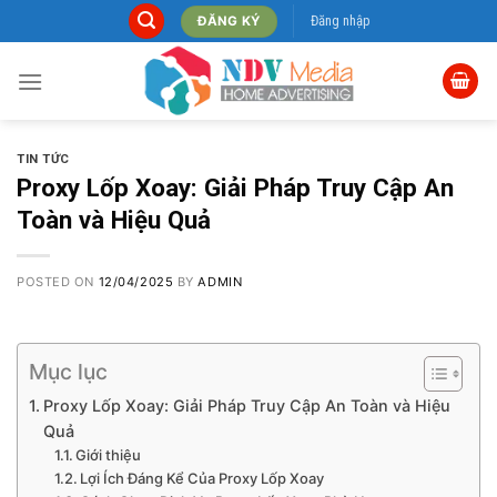
Skip
Đăng nhập
ĐĂNG KÝ
to
content
TIN TỨC
Proxy Lốp Xoay: Giải Pháp Truy Cập An
Toàn và Hiệu Quả
POSTED ON
12/04/2025
BY
ADMIN
Mục lục
Proxy Lốp Xoay: Giải Pháp Truy Cập An Toàn và Hiệu
Quả
Giới thiệu
Lợi Ích Đáng Kể Của Proxy Lốp Xoay