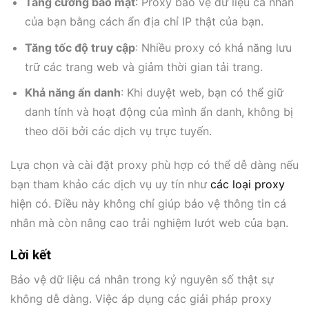
Tăng cường bảo mật
: Proxy bảo vệ dữ liệu cá nhân
của bạn bằng cách ẩn địa chỉ IP thật của bạn.
Tăng tốc độ truy cập
: Nhiều proxy có khả năng lưu
trữ các trang web và giảm thời gian tải trang.
Khả năng ẩn danh
: Khi duyệt web, bạn có thể giữ
danh tính và hoạt động của mình ẩn danh, không bị
theo dõi bởi các dịch vụ trực tuyến.
Lựa chọn và cài đặt proxy phù hợp có thể dễ dàng nếu
bạn tham khảo các dịch vụ uy tín như
các loại proxy
hiện có. Điều này không chỉ giúp bảo vệ thông tin cá
nhân mà còn nâng cao trải nghiệm lướt web của bạn.
Lời kết
Bảo vệ dữ liệu cá nhân trong kỷ nguyên số thật sự
không dễ dàng. Việc áp dụng các giải pháp proxy