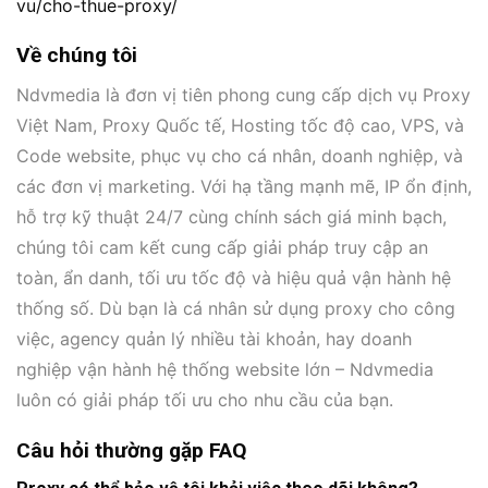
vu/cho-thue-proxy/
Về chúng tôi
Ndvmedia là đơn vị tiên phong cung cấp dịch vụ Proxy
Việt Nam, Proxy Quốc tế, Hosting tốc độ cao, VPS, và
Code website, phục vụ cho cá nhân, doanh nghiệp, và
các đơn vị marketing. Với hạ tầng mạnh mẽ, IP ổn định,
hỗ trợ kỹ thuật 24/7 cùng chính sách giá minh bạch,
chúng tôi cam kết cung cấp giải pháp truy cập an
toàn, ẩn danh, tối ưu tốc độ và hiệu quả vận hành hệ
thống số. Dù bạn là cá nhân sử dụng proxy cho công
việc, agency quản lý nhiều tài khoản, hay doanh
nghiệp vận hành hệ thống website lớn – Ndvmedia
luôn có giải pháp tối ưu cho nhu cầu của bạn.
Câu hỏi thường gặp FAQ