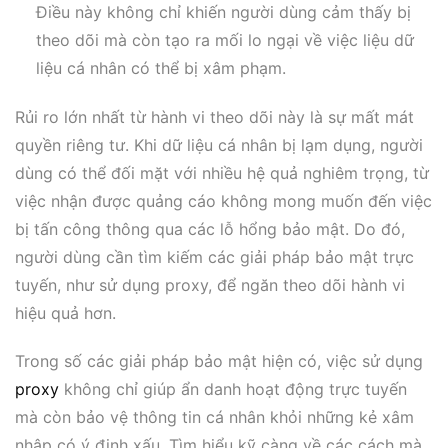
Điều này không chỉ khiến người dùng cảm thấy bị
theo dõi mà còn tạo ra mối lo ngại về việc liệu dữ
liệu cá nhân có thể bị xâm phạm.
Rủi ro lớn nhất từ hành vi theo dõi này là sự mất mát
quyền riêng tư. Khi dữ liệu cá nhân bị lạm dụng, người
dùng có thể đối mặt với nhiều hệ quả nghiêm trọng, từ
việc nhận được quảng cáo không mong muốn đến việc
bị tấn công thông qua các lỗ hổng bảo mật. Do đó,
người dùng cần tìm kiếm các giải pháp bảo mật trực
tuyến, như sử dụng proxy, để ngăn theo dõi hành vi
hiệu quả hơn.
Trong số các giải pháp bảo mật hiện có, việc sử dụng
proxy
không chỉ giúp ẩn danh hoạt động trực tuyến
mà còn bảo vệ thông tin cá nhân khỏi những kẻ xâm
nhập có ý định xấu. Tìm hiểu kỹ càng về các cách mà