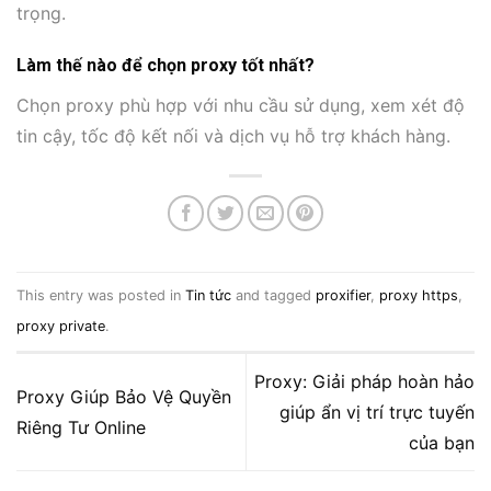
trọng.
Làm thế nào để chọn proxy tốt nhất?
Chọn proxy phù hợp với nhu cầu sử dụng, xem xét độ
tin cậy, tốc độ kết nối và dịch vụ hỗ trợ khách hàng.
This entry was posted in
Tin tức
and tagged
proxifier
,
proxy https
,
proxy private
.
Proxy: Giải pháp hoàn hảo
Proxy Giúp Bảo Vệ Quyền
giúp ẩn vị trí trực tuyến
Riêng Tư Online
của bạn