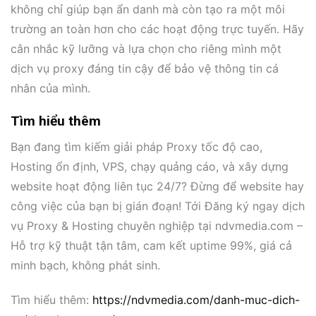
không chỉ giúp bạn ẩn danh mà còn tạo ra một môi
trường an toàn hơn cho các hoạt động trực tuyến. Hãy
cân nhắc kỹ lưỡng và lựa chọn cho riêng mình một
dịch vụ proxy đáng tin cậy để bảo vệ thông tin cá
nhân của mình.
Tìm hiểu thêm
Bạn đang tìm kiếm giải pháp Proxy tốc độ cao,
Hosting ổn định, VPS, chạy quảng cáo, và xây dựng
website hoạt động liên tục 24/7? Đừng để website hay
công việc của bạn bị gián đoạn! Tới Đăng ký ngay dịch
vụ Proxy & Hosting chuyên nghiệp tại ndvmedia.com –
Hỗ trợ kỹ thuật tận tâm, cam kết uptime 99%, giá cả
minh bạch, không phát sinh.
Tìm hiểu thêm:
https://ndvmedia.com/danh-muc-dich-