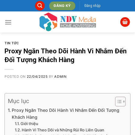
Skip
Đăng nhập
ĐĂNG KÝ
to
content
TIN TỨC
Proxy Ngăn Theo Dõi Hành Vi Nhắm Đến
Đối Tượng Khách Hàng
POSTED ON
22/04/2025
BY
ADMIN
Mục lục
Proxy Ngăn Theo Dõi Hành Vi Nhắm Đến Đối Tượng
Khách Hàng
Giới thiệu
Hành Vi Theo Dõi và Những Rủi Ro Liên Quan