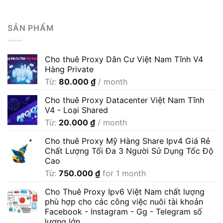
SẢN PHẨM
Cho thuê Proxy Dân Cư Việt Nam Tĩnh V4
Hàng Private
Từ:
80.000
₫
/ month
Cho thuê Proxy Datacenter Việt Nam Tĩnh
V4 - Loại Shared
Từ:
20.000
₫
/ month
Cho thuê Proxy Mỹ Hàng Share Ipv4 Giá Rẻ
Chất Lượng Tối Đa 3 Người Sử Dụng Tốc Độ
Cao
Từ:
750.000
₫
for 1 month
Cho Thuê Proxy Ipv6 Việt Nam chất lượng
phù hợp cho các công việc nuôi tài khoản
Facebook - Instagram - Gg - Telegram số
lượng lớn