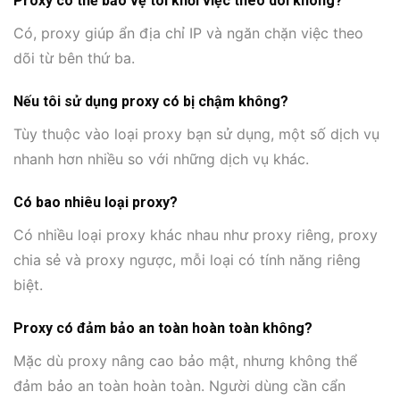
Proxy có thể bảo vệ tôi khỏi việc theo dõi không?
Có, proxy giúp ẩn địa chỉ IP và ngăn chặn việc theo
dõi từ bên thứ ba.
Nếu tôi sử dụng proxy có bị chậm không?
Tùy thuộc vào loại proxy bạn sử dụng, một số dịch vụ
nhanh hơn nhiều so với những dịch vụ khác.
Có bao nhiêu loại proxy?
Có nhiều loại proxy khác nhau như proxy riêng, proxy
chia sẻ và proxy ngược, mỗi loại có tính năng riêng
biệt.
Proxy có đảm bảo an toàn hoàn toàn không?
Mặc dù proxy nâng cao bảo mật, nhưng không thể
đảm bảo an toàn hoàn toàn. Người dùng cần cẩn