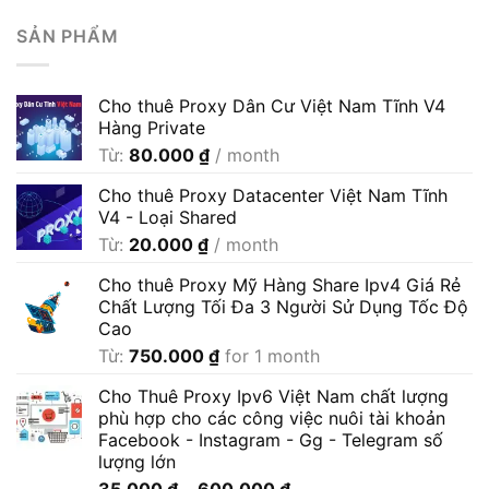
SẢN PHẨM
Cho thuê Proxy Dân Cư Việt Nam Tĩnh V4
Hàng Private
Từ:
80.000
₫
/ month
Cho thuê Proxy Datacenter Việt Nam Tĩnh
V4 - Loại Shared
Từ:
20.000
₫
/ month
Cho thuê Proxy Mỹ Hàng Share Ipv4 Giá Rẻ
Chất Lượng Tối Đa 3 Người Sử Dụng Tốc Độ
Cao
Từ:
750.000
₫
for 1 month
Cho Thuê Proxy Ipv6 Việt Nam chất lượng
phù hợp cho các công việc nuôi tài khoản
Facebook - Instagram - Gg - Telegram số
lượng lớn
Khoảng