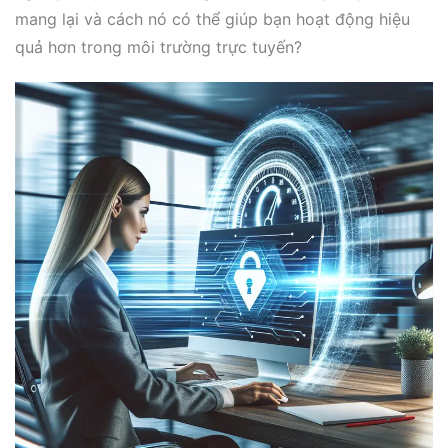
mang lại và cách nó có thể giúp bạn hoạt động hiệu
quả hơn trong môi trường trực tuyến?