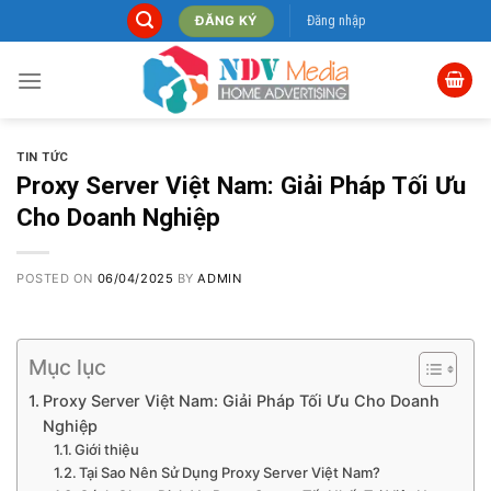
Skip
Đăng nhập
ĐĂNG KÝ
to
content
TIN TỨC
Proxy Server Việt Nam: Giải Pháp Tối Ưu
Cho Doanh Nghiệp
POSTED ON
06/04/2025
BY
ADMIN
Mục lục
Proxy Server Việt Nam: Giải Pháp Tối Ưu Cho Doanh
Nghiệp
Giới thiệu
Tại Sao Nên Sử Dụng Proxy Server Việt Nam?