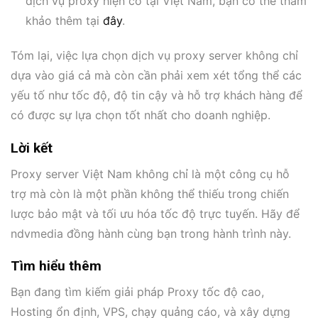
dịch vụ proxy hiện có tại Việt Nam, bạn có thể tham
khảo thêm tại
đây
.
Tóm lại, việc lựa chọn dịch vụ proxy server không chỉ
dựa vào giá cả mà còn cần phải xem xét tổng thể các
yếu tố như tốc độ, độ tin cậy và hỗ trợ khách hàng để
có được sự lựa chọn tốt nhất cho doanh nghiệp.
Lời kết
Proxy server Việt Nam không chỉ là một công cụ hỗ
trợ mà còn là một phần không thể thiếu trong chiến
lược bảo mật và tối ưu hóa tốc độ trực tuyến. Hãy để
ndvmedia đồng hành cùng bạn trong hành trình này.
Tìm hiểu thêm
Bạn đang tìm kiếm giải pháp Proxy tốc độ cao,
Hosting ổn định, VPS, chạy quảng cáo, và xây dựng