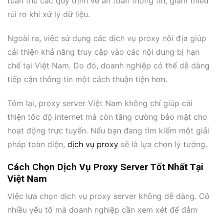
tuân thủ các quy định về an toàn thông tin, giảm thiểu
rủi ro khi xử lý dữ liệu.
Ngoài ra, việc sử dụng các dịch vụ proxy nội địa giúp
cải thiện khả năng truy cập vào các nội dung bị hạn
chế tại Việt Nam. Do đó, doanh nghiệp có thể dễ dàng
tiếp cận thông tin một cách thuận tiện hơn.
Tóm lại, proxy server Việt Nam không chỉ giúp cải
thiện tốc độ internet mà còn tăng cường bảo mật cho
hoạt động trực tuyến. Nếu bạn đang tìm kiếm một giải
pháp toàn diện,
dịch vụ proxy
sẽ là lựa chọn lý tưởng.
Cách Chọn Dịch Vụ Proxy Server Tốt Nhất Tại
Việt Nam
Việc lựa chọn dịch vụ proxy server không dễ dàng. Có
nhiều yếu tố mà doanh nghiệp cần xem xét để đảm