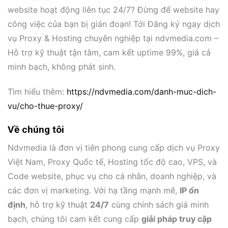
website hoạt động liên tục 24/7? Đừng để website hay
công việc của bạn bị gián đoạn! Tới Đăng ký ngay dịch
vụ Proxy & Hosting chuyên nghiệp tại ndvmedia.com –
Hỗ trợ kỹ thuật tận tâm, cam kết uptime 99%, giá cả
minh bạch, không phát sinh.
Tìm hiểu thêm:
https://ndvmedia.com/danh-muc-dich-
vu/cho-thue-proxy/
Về chúng tôi
Ndvmedia là đơn vị tiên phong cung cấp dịch vụ Proxy
Việt Nam, Proxy Quốc tế, Hosting tốc độ cao, VPS, và
Code website, phục vụ cho cá nhân, doanh nghiệp, và
các đơn vị marketing. Với hạ tầng mạnh mẽ,
IP ổn
định
, hỗ trợ kỹ thuật
24/7
cùng chính sách giá minh
bạch, chúng tôi cam kết cung cấp
giải pháp truy cập