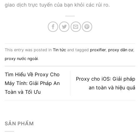
giao dịch trực tuyến của bạn khỏi các rủi ro.
This entry was posted in
Tin tức
and tagged
proxifier
,
proxy dân cư
,
proxy nước ngoài
.
Tìm Hiểu Về Proxy Cho
Proxy cho iOS: Giải pháp
Máy Tính: Giải Pháp An
an toàn và hiệu quả
Toàn và Tối Ưu
SẢN PHẨM