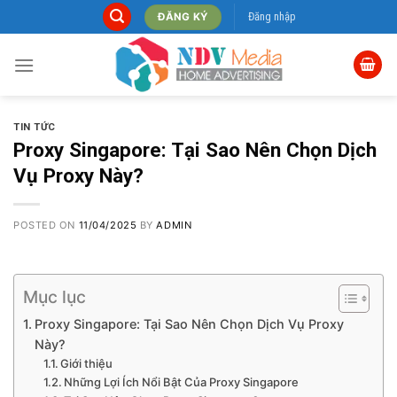
Skip
Đăng nhập
ĐĂNG KÝ
to
content
TIN TỨC
Proxy Singapore: Tại Sao Nên Chọn Dịch
Vụ Proxy Này?
POSTED ON
11/04/2025
BY
ADMIN
Mục lục
Proxy Singapore: Tại Sao Nên Chọn Dịch Vụ Proxy
Này?
Giới thiệu
Những Lợi Ích Nổi Bật Của Proxy Singapore