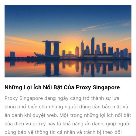
Những Lợi Ích Nổi Bật Của Proxy Singapore
Proxy Singapore đang ngày càng trở thành sự lựa
chọn phổ biến cho những người dùng cần bảo mật và
ẩn danh khi duyệt web. Một trong những lợi ích nổi bật
của dịch vụ proxy này là khả năng ẩn danh, giúp người
dùng bảo vệ thông tin cá nhân và tránh bị theo dõi