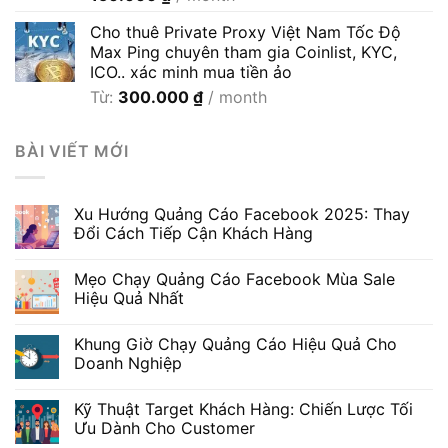
600.000 ₫
Cho thuê Private Proxy Việt Nam Tốc Độ
Max Ping chuyên tham gia Coinlist, KYC,
ICO.. xác minh mua tiền ảo
Từ:
300.000
₫
/ month
BÀI VIẾT MỚI
Xu Hướng Quảng Cáo Facebook 2025: Thay
Đổi Cách Tiếp Cận Khách Hàng
Mẹo Chạy Quảng Cáo Facebook Mùa Sale
Hiệu Quả Nhất
Khung Giờ Chạy Quảng Cáo Hiệu Quả Cho
Doanh Nghiệp
Kỹ Thuật Target Khách Hàng: Chiến Lược Tối
Ưu Dành Cho Customer