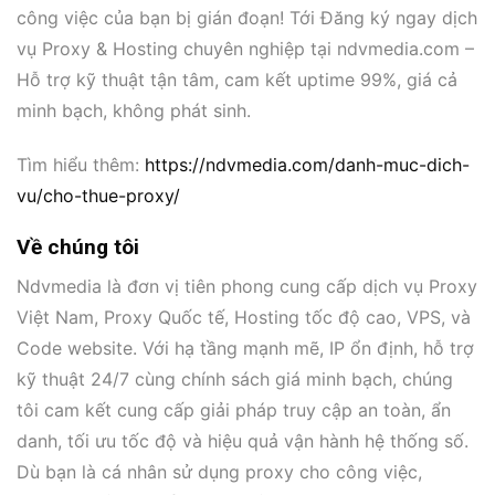
công việc của bạn bị gián đoạn! Tới Đăng ký ngay dịch
vụ Proxy & Hosting chuyên nghiệp tại ndvmedia.com –
Hỗ trợ kỹ thuật tận tâm, cam kết uptime 99%, giá cả
minh bạch, không phát sinh.
Tìm hiểu thêm:
https://ndvmedia.com/danh-muc-dich-
vu/cho-thue-proxy/
Về chúng tôi
Ndvmedia là đơn vị tiên phong cung cấp dịch vụ Proxy
Việt Nam, Proxy Quốc tế, Hosting tốc độ cao, VPS, và
Code website. Với hạ tầng mạnh mẽ, IP ổn định, hỗ trợ
kỹ thuật 24/7 cùng chính sách giá minh bạch, chúng
tôi cam kết cung cấp giải pháp truy cập an toàn, ẩn
danh, tối ưu tốc độ và hiệu quả vận hành hệ thống số.
Dù bạn là cá nhân sử dụng proxy cho công việc,