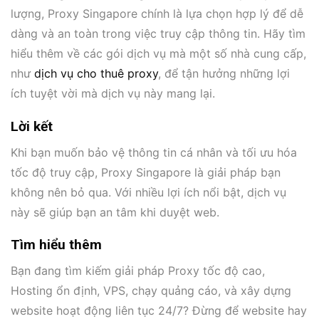
lượng, Proxy Singapore chính là lựa chọn hợp lý để dễ
dàng và an toàn trong việc truy cập thông tin. Hãy tìm
hiểu thêm về các gói dịch vụ mà một số nhà cung cấp,
như
dịch vụ cho thuê proxy
, để tận hưởng những lợi
ích tuyệt vời mà dịch vụ này mang lại.
Lời kết
Khi bạn muốn bảo vệ thông tin cá nhân và tối ưu hóa
tốc độ truy cập, Proxy Singapore là giải pháp bạn
không nên bỏ qua. Với nhiều lợi ích nổi bật, dịch vụ
này sẽ giúp bạn an tâm khi duyệt web.
Tìm hiểu thêm
Bạn đang tìm kiếm giải pháp Proxy tốc độ cao,
Hosting ổn định, VPS, chạy quảng cáo, và xây dựng
website hoạt động liên tục 24/7? Đừng để website hay