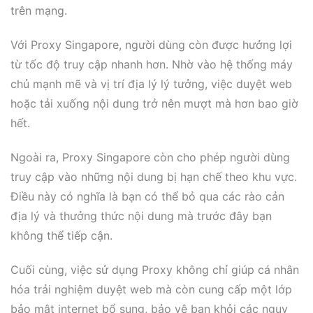
trên mạng.
Với Proxy Singapore, người dùng còn được hưởng lợi
từ tốc độ truy cập nhanh hơn. Nhờ vào hệ thống máy
chủ mạnh mẽ và vị trí địa lý lý tưởng, việc duyệt web
hoặc tải xuống nội dung trở nên mượt mà hơn bao giờ
hết.
Ngoài ra, Proxy Singapore còn cho phép người dùng
truy cập vào những nội dung bị hạn chế theo khu vực.
Điều này có nghĩa là bạn có thể bỏ qua các rào cản
địa lý và thưởng thức nội dung mà trước đây bạn
không thể tiếp cận.
Cuối cùng, việc sử dụng Proxy không chỉ giúp cá nhân
hóa trải nghiệm duyệt web mà còn cung cấp một lớp
bảo mật internet bổ sung, bảo vệ bạn khỏi các nguy