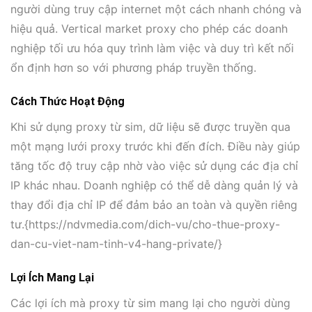
người dùng truy cập internet một cách nhanh chóng và
hiệu quả. Vertical market proxy cho phép các doanh
nghiệp tối ưu hóa quy trình làm việc và duy trì kết nối
ổn định hơn so với phương pháp truyền thống.
Cách Thức Hoạt Động
Khi sử dụng proxy từ sim, dữ liệu sẽ được truyền qua
một mạng lưới proxy trước khi đến đích. Điều này giúp
tăng tốc độ truy cập nhờ vào việc sử dụng các địa chỉ
IP khác nhau. Doanh nghiệp có thể dễ dàng quản lý và
thay đổi địa chỉ IP để đảm bảo an toàn và quyền riêng
tư.{https://ndvmedia.com/dich-vu/cho-thue-proxy-
dan-cu-viet-nam-tinh-v4-hang-private/}
Lợi Ích Mang Lại
Các lợi ích mà proxy từ sim mang lại cho người dùng