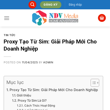
Skip
Đăng nhập
ĐĂNG KÝ
to
content
TIN TỨC
Proxy Tạo Từ Sim: Giải Pháp Mới Cho
Doanh Nghiệp
POSTED ON
11/04/2025
BY
ADMIN
Mục lục
Proxy Tạo Từ Sim: Giải Pháp Mới Cho Doanh Nghiệp
Giới thiệu
Proxy Từ Sim Là Gì?
Cách Thức Hoạt Động