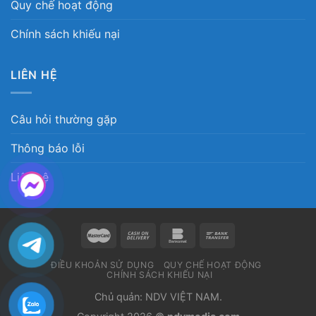
Quy chế hoạt động
Chính sách khiếu nại
LIÊN HỆ
Câu hỏi thường gặp
Thông báo lỗi
Liên hệ
ĐIỀU KHOẢN SỬ DỤNG
QUY CHẾ HOẠT ĐỘNG
CHÍNH SÁCH KHIẾU NẠI
Chủ quản: NDV VIỆT NAM.