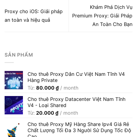
Khám Phá Dịch Vụ
Proxy cho iOS: Giải pháp
Premium Proxy: Giải Pháp
an toàn và hiệu quả
An Toàn Cho Bạn
SẢN PHẨM
Cho thuê Proxy Dân Cư Việt Nam Tĩnh V4
Hàng Private
Từ:
80.000
₫
/ month
Cho thuê Proxy Datacenter Việt Nam Tĩnh
V4 - Loại Shared
Từ:
20.000
₫
/ month
Cho thuê Proxy Mỹ Hàng Share Ipv4 Giá Rẻ
Chất Lượng Tối Đa 3 Người Sử Dụng Tốc Độ
Cao