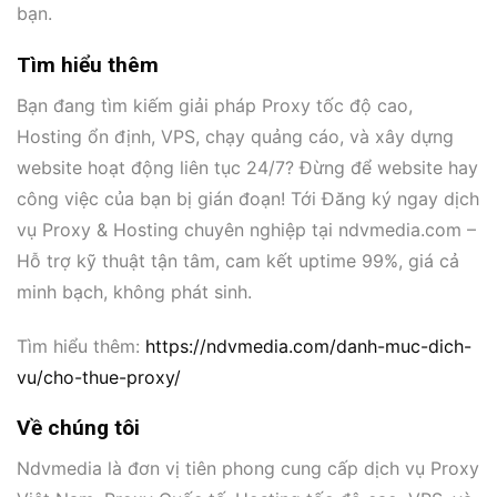
bạn.
Tìm hiểu thêm
Bạn đang tìm kiếm giải pháp Proxy tốc độ cao,
Hosting ổn định, VPS, chạy quảng cáo, và xây dựng
website hoạt động liên tục 24/7? Đừng để website hay
công việc của bạn bị gián đoạn! Tới Đăng ký ngay dịch
vụ Proxy & Hosting chuyên nghiệp tại ndvmedia.com –
Hỗ trợ kỹ thuật tận tâm, cam kết uptime 99%, giá cả
minh bạch, không phát sinh.
Tìm hiểu thêm:
https://ndvmedia.com/danh-muc-dich-
vu/cho-thue-proxy/
Về chúng tôi
Ndvmedia là đơn vị tiên phong cung cấp dịch vụ Proxy