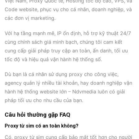
Việt Nam, Proxy Quốc tế, Hosting tốc độ cao, VPS, và
Code website, phục vụ cho cá nhân, doanh nghiệp, và
các đơn vị marketing.
Với hạ tầng mạnh mẽ, IP ổn định, hỗ trợ kỹ thuật 24/7
cùng chính sách giá minh bạch, chúng tôi cam kết
cung cấp giải pháp truy cập an toàn, ẩn danh, tối ưu
tốc độ và hiệu quả vận hành hệ thống số.
Dù bạn là cá nhân sử dụng proxy cho công việc,
agency quản lý nhiều tài khoản, hay doanh nghiệp vận
hành hệ thống website lớn – Ndvmedia luôn có giải
pháp tối ưu cho nhu cầu của bạn.
Câu hỏi thường gặp FAQ
Proxy từ sim có an toàn không?
Có, proxy từ sim cung cấp bảo mật tốt hơn cho người