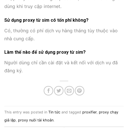
dùng khi truy cập internet.
Sử dụng proxy từ sim có tốn phí không?
Có, thường có phí dịch vụ hàng tháng tùy thuộc vào
nhà cung cấp.
Làm thế nào để sử dụng proxy từ sim?
Người dùng chỉ cần cài đặt và kết nối với dịch vụ đã
đăng ký.
This entry was posted in
Tin tức
and tagged
proxifier
,
proxy chạy
giả lập
,
proxy nuôi tài khoản
.