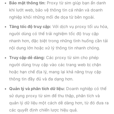
Bảo mật thông tin:
Proxy từ sim giúp bạn ẩn danh
khi lướt web, bảo vệ thông tin cá nhân và doanh
nghiệp khỏi những mối đe dọa từ bên ngoài.
Tăng tốc độ truy cập:
Với dịch vụ proxy tối ưu hóa,
người dùng có thể trải nghiệm tốc độ truy cập
nhanh hơn, đặc biệt trong những tình huống cần tải
nội dung lớn hoặc xử lý thông tin nhanh chóng.
Truy cập dễ dàng:
Các proxy từ sim cho phép
người dùng truy cập vào các trang web bị chặn
hoặc hạn chế địa lý, mang lại khả năng truy cập
thông tin đầy đủ và đa dạng hơn.
Quản lý và phân tích dữ liệu:
Doanh nghiệp có thể
sử dụng proxy từ sim để thu thập, phân tích và
quản lý dữ liệu một cách dễ dàng hơn, từ đó đưa ra
các quyết định chiến lược hiệu quả.