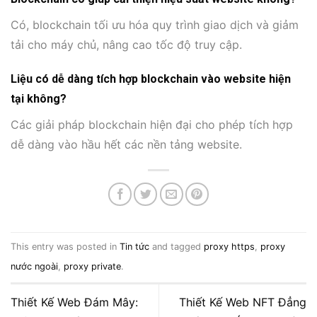
Có, blockchain tối ưu hóa quy trình giao dịch và giảm
tải cho máy chủ, nâng cao tốc độ truy cập.
Liệu có dễ dàng tích hợp blockchain vào website hiện
tại không?
Các giải pháp blockchain hiện đại cho phép tích hợp
dễ dàng vào hầu hết các nền tảng website.
This entry was posted in
Tin tức
and tagged
proxy https
,
proxy
nước ngoài
,
proxy private
.
Thiết Kế Web Đám Mây:
Thiết Kế Web NFT Đẳng