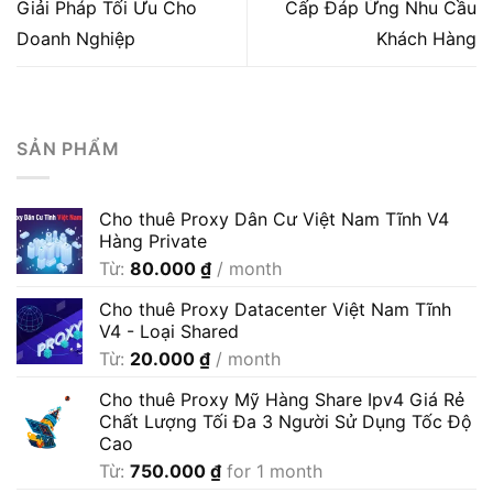
Giải Pháp Tối Ưu Cho
Cấp Đáp Ứng Nhu Cầu
Doanh Nghiệp
Khách Hàng
SẢN PHẨM
Cho thuê Proxy Dân Cư Việt Nam Tĩnh V4
Hàng Private
Từ:
80.000
₫
/ month
Cho thuê Proxy Datacenter Việt Nam Tĩnh
V4 - Loại Shared
Từ:
20.000
₫
/ month
Cho thuê Proxy Mỹ Hàng Share Ipv4 Giá Rẻ
Chất Lượng Tối Đa 3 Người Sử Dụng Tốc Độ
Cao
Từ:
750.000
₫
for 1 month