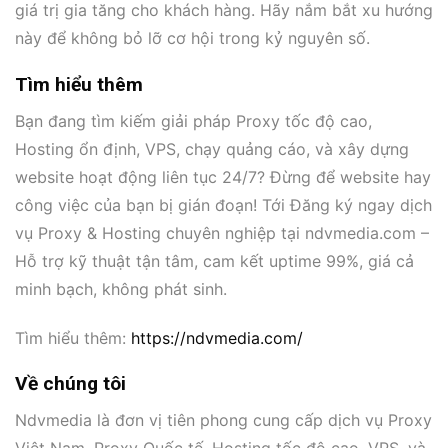
giá trị gia tăng cho khách hàng. Hãy nắm bắt xu hướng
này để không bỏ lỡ cơ hội trong kỷ nguyên số.
Tìm hiểu thêm
Bạn đang tìm kiếm giải pháp Proxy tốc độ cao,
Hosting ổn định, VPS, chạy quảng cáo, và xây dựng
website hoạt động liên tục 24/7? Đừng để website hay
công việc của bạn bị gián đoạn! Tới Đăng ký ngay dịch
vụ Proxy & Hosting chuyên nghiệp tại ndvmedia.com –
Hỗ trợ kỹ thuật tận tâm, cam kết uptime 99%, giá cả
minh bạch, không phát sinh.
Tìm hiểu thêm:
https://ndvmedia.com/
Về chúng tôi
Ndvmedia là đơn vị tiên phong cung cấp dịch vụ Proxy
Việt Nam, Proxy Quốc tế, Hosting tốc độ cao, VPS, và