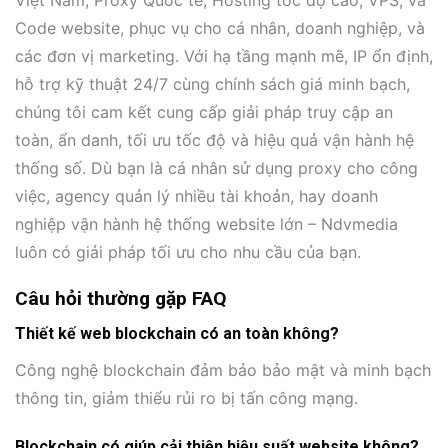
Code website, phục vụ cho cá nhân, doanh nghiệp, và
các đơn vị marketing. Với hạ tầng mạnh mẽ, IP ổn định,
hỗ trợ kỹ thuật 24/7 cùng chính sách giá minh bạch,
chúng tôi cam kết cung cấp giải pháp truy cập an
toàn, ẩn danh, tối ưu tốc độ và hiệu quả vận hành hệ
thống số. Dù bạn là cá nhân sử dụng proxy cho công
việc, agency quản lý nhiều tài khoản, hay doanh
nghiệp vận hành hệ thống website lớn – Ndvmedia
luôn có giải pháp tối ưu cho nhu cầu của bạn.
Câu hỏi thường gặp FAQ
Thiết kế web blockchain có an toàn không?
Công nghệ blockchain đảm bảo bảo mật và minh bạch
thông tin, giảm thiểu rủi ro bị tấn công mạng.
Blockchain có giúp cải thiện hiệu suất website không?