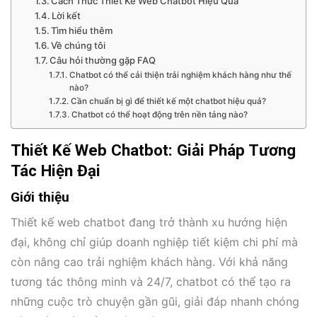
Cách Thức Thiết Kế Web Chatbot Hiệu Quả
Lời kết
Tìm hiểu thêm
Về chúng tôi
Câu hỏi thường gặp FAQ
Chatbot có thể cải thiện trải nghiệm khách hàng như thế
nào?
Cần chuẩn bị gì để thiết kế một chatbot hiệu quả?
Chatbot có thể hoạt động trên nền tảng nào?
Thiết Kế Web Chatbot: Giải Pháp Tương
Tác Hiện Đại
Giới thiệu
Thiết kế web chatbot đang trở thành xu hướng hiện
đại, không chỉ giúp doanh nghiệp tiết kiệm chi phí mà
còn nâng cao trải nghiệm khách hàng. Với khả năng
tương tác thông minh và 24/7, chatbot có thể tạo ra
những cuộc trò chuyện gần gũi, giải đáp nhanh chóng