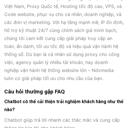
Việt Nam, Proxy Quốc tế, Hosting tốc độ cao, VPS, và
Code website, phục vụ cho cá nhân, doanh nghiệp, và
các đơn vị marketing. Với hạ tầng mạnh mẽ, IP ổn định,
hỗ trợ kỹ thuật 24/7 cùng chính sách giá minh bạch,
chúng tôi cam kết cung cấp giải pháp truy cập an
toàn, ẩn danh, tối ưu tốc độ và hiệu quả vận hành hệ
thống số. Dù bạn là cá nhân sử dụng proxy cho công
việc, agency quản lý nhiều tài khoản, hay doanh
nghiệp vận hành hệ thống website lớn – Ndvmedia
luôn có giải pháp tối ưu cho nhu cầu của bạn.
Câu hỏi thường gặp FAQ
Chatbot có thể cải thiện trải nghiệm khách hàng như thế
nào?
Chatbot giúp trả lời nhanh các thắc mắc và cung cấp