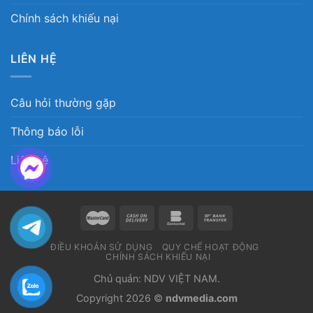
Chính sách khiếu nại
LIÊN HỆ
Câu hỏi thường gặp
Thông báo lỗi
Liên hệ
ĐIỀU KHOẢN SỬ DỤNG
QUY CHẾ HOẠT ĐỘNG
CHÍNH SÁCH KHIẾU NẠI
Chủ quản: NDV VIỆT NAM.
Copyright 2026 ©
ndvmedia.com