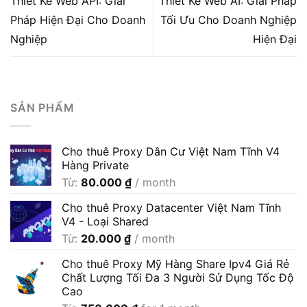
Thiết Kế Web API: Giải
Thiết Kế Web AI: Giải Pháp
Pháp Hiện Đại Cho Doanh
Tối Ưu Cho Doanh Nghiệp
Nghiệp
Hiện Đại
SẢN PHẨM
Cho thuê Proxy Dân Cư Việt Nam Tĩnh V4
Hàng Private
Từ:
80.000
₫
/ month
Cho thuê Proxy Datacenter Việt Nam Tĩnh
V4 - Loại Shared
Từ:
20.000
₫
/ month
Cho thuê Proxy Mỹ Hàng Share Ipv4 Giá Rẻ
Chất Lượng Tối Đa 3 Người Sử Dụng Tốc Độ
Cao