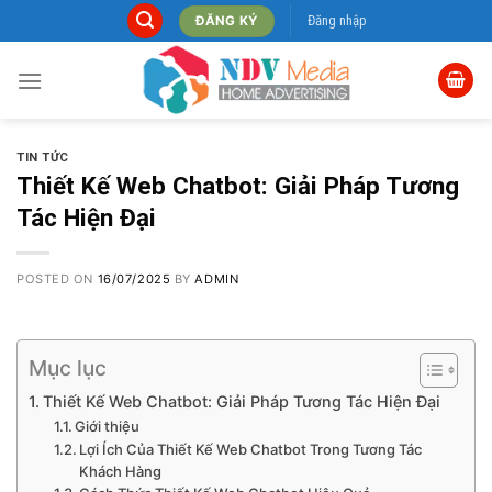
Skip
Đăng nhập
ĐĂNG KÝ
to
content
TIN TỨC
Thiết Kế Web Chatbot: Giải Pháp Tương
Tác Hiện Đại
POSTED ON
16/07/2025
BY
ADMIN
Mục lục
Thiết Kế Web Chatbot: Giải Pháp Tương Tác Hiện Đại
Giới thiệu
Lợi Ích Của Thiết Kế Web Chatbot Trong Tương Tác
Khách Hàng