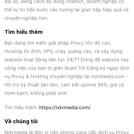
đại số. Bằng cách áp dụng chatbot, doanh nghiệp có
thể tự tin tiến bước vào tương lai giao tiếp hiệu quả và
chuyên nghiệp hơn.
Tìm hiểu thêm
Bạn đang tìm kiếm giải pháp Proxy tốc độ cao,
Hosting ổn định, VPS, chạy quảng cáo, và xây dựng
website hoạt động liên tục 24/7? Đừng để website hay
công việc của bạn bị gián đoạn! Tới Đăng ký ngay dịch
vụ Proxy & Hosting chuyên nghiệp tại ndvmedia.com –
Hỗ trợ kỹ thuật tận tâm, cam kết uptime 99%, giá cả
minh bạch, không phát sinh.
Tìm hiểu thêm:
https://ndvmedia.com/
Về chúng tôi
Ndvmedia là đơn vị tiên phong cung cấp dịch vụ Proxy