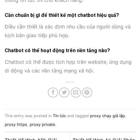
thông tin tức thì cho khách hàng.
Cần chuẩn bị gì để thiết kế một chatbot hiệu quả?
Điều cần thiết là xác định nhu cầu của người dùng và
kịch bản giao tiếp phù hợp.
Chatbot có thể hoạt động trên nền tảng nào?
Chatbot có thể được tích hợp trên website, ứng dụng
di động và các nền tảng mạng xã hội.
This entry was posted in
Tin tức
and tagged
proxy chạy giả lập
,
proxy https
,
proxy private
.