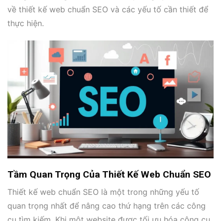
về thiết kế web chuẩn SEO và các yếu tố cần thiết để
thực hiện.
Tầm Quan Trọng Của Thiết Kế Web Chuẩn SEO
Thiết kế web chuẩn SEO là một trong những yếu tố
quan trọng nhất để nâng cao thứ hạng trên các công
cụ tìm kiếm. Khi một website được tối ưu hóa công cụ