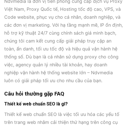
Ndvmedia là đơn vị tiên phong cung cấp dịch vụ Proxy
Việt Nam, Proxy Quốc tế, Hosting tốc độ cao, VPS, và
Code website, phục vụ cho cá nhân, doanh nghiệp, và
các đơn vị marketing. Với hạ tầng mạnh mẽ, IP ổn định,
hỗ trợ kỹ thuật 24/7 cùng chính sách giá minh bạch,
chúng tôi cam kết cung cấp giải pháp truy cập an
toàn, ẩn danh, tối ưu tốc độ và hiệu quả vận hành hệ
thống số. Dù bạn là cá nhân sử dụng proxy cho công
việc, agency quản lý nhiều tài khoản, hay doanh
nghiệp vận hành hệ thống website lớn – Ndvmedia
luôn có giải pháp tối ưu cho nhu cầu của bạn.
Câu hỏi thường gặp FAQ
Thiết kế web chuẩn SEO là gì?
Thiết kế web chuẩn SEO là việc tối ưu hóa các yếu tố
trên trang web nhằm cải thiện thứ hạng trên công cụ