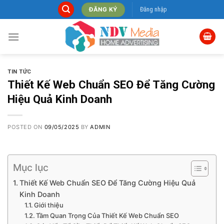
Skip
Đăng nhập
ĐĂNG KÝ
to
content
TIN TỨC
Thiết Kế Web Chuẩn SEO Để Tăng Cường
Hiệu Quả Kinh Doanh
POSTED ON
09/05/2025
BY
ADMIN
Mục lục
Thiết Kế Web Chuẩn SEO Để Tăng Cường Hiệu Quả
Kinh Doanh
Giới thiệu
Tầm Quan Trọng Của Thiết Kế Web Chuẩn SEO