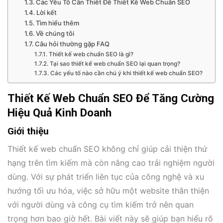
Các Yếu Tố Cần Thiết Để Thiết Kế Web Chuẩn SEO
Lời kết
Tìm hiểu thêm
Về chúng tôi
Câu hỏi thường gặp FAQ
Thiết kế web chuẩn SEO là gì?
Tại sao thiết kế web chuẩn SEO lại quan trọng?
Các yếu tố nào cần chú ý khi thiết kế web chuẩn SEO?
Thiết Kế Web Chuẩn SEO Để Tăng Cường
Hiệu Quả Kinh Doanh
Giới thiệu
Thiết kế web chuẩn SEO không chỉ giúp cải thiện thứ
hạng trên tìm kiếm mà còn nâng cao trải nghiệm người
dùng. Với sự phát triển liên tục của công nghệ và xu
hướng tối ưu hóa, việc sở hữu một website thân thiện
với người dùng và công cụ tìm kiếm trở nên quan
trọng hơn bao giờ hết. Bài viết này sẽ giúp bạn hiểu rõ