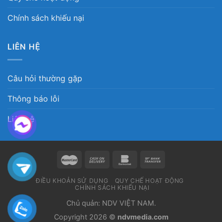
Chính sách khiếu nại
LIÊN HỆ
Câu hỏi thường gặp
Thông báo lỗi
Liên hệ
ĐIỀU KHOẢN SỬ DỤNG
QUY CHẾ HOẠT ĐỘNG
CHÍNH SÁCH KHIẾU NẠI
Chủ quản: NDV VIỆT NAM.
Copyright 2026 ©
ndvmedia.com