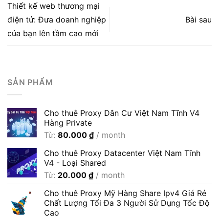
Thiết kế web thương mại
điện tử: Đưa doanh nghiệp
Bài sau
của bạn lên tầm cao mới
SẢN PHẨM
Cho thuê Proxy Dân Cư Việt Nam Tĩnh V4
Hàng Private
Từ:
80.000
₫
/ month
Cho thuê Proxy Datacenter Việt Nam Tĩnh
V4 - Loại Shared
Từ:
20.000
₫
/ month
Cho thuê Proxy Mỹ Hàng Share Ipv4 Giá Rẻ
Chất Lượng Tối Đa 3 Người Sử Dụng Tốc Độ
Cao