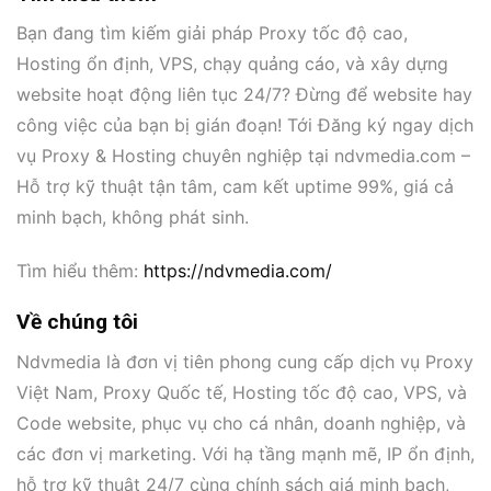
Bạn đang tìm kiếm giải pháp Proxy tốc độ cao,
Hosting ổn định, VPS, chạy quảng cáo, và xây dựng
website hoạt động liên tục 24/7? Đừng để website hay
công việc của bạn bị gián đoạn! Tới Đăng ký ngay dịch
vụ Proxy & Hosting chuyên nghiệp tại ndvmedia.com –
Hỗ trợ kỹ thuật tận tâm, cam kết uptime 99%, giá cả
minh bạch, không phát sinh.
Tìm hiểu thêm:
https://ndvmedia.com/
Về chúng tôi
Ndvmedia là đơn vị tiên phong cung cấp dịch vụ Proxy
Việt Nam, Proxy Quốc tế, Hosting tốc độ cao, VPS, và
Code website, phục vụ cho cá nhân, doanh nghiệp, và
các đơn vị marketing. Với hạ tầng mạnh mẽ, IP ổn định,
hỗ trợ kỹ thuật 24/7 cùng chính sách giá minh bạch,