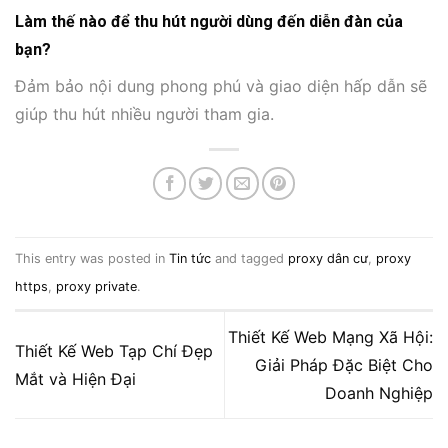
Làm thế nào để thu hút người dùng đến diễn đàn của
bạn?
Đảm bảo nội dung phong phú và giao diện hấp dẫn sẽ
giúp thu hút nhiều người tham gia.
This entry was posted in
Tin tức
and tagged
proxy dân cư
,
proxy
https
,
proxy private
.
Thiết Kế Web Mạng Xã Hội:
Thiết Kế Web Tạp Chí Đẹp
Giải Pháp Đặc Biệt Cho
Mắt và Hiện Đại
Doanh Nghiệp