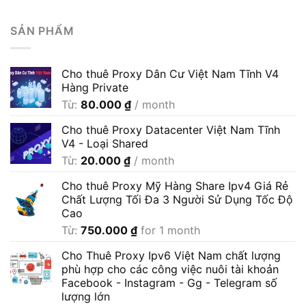
SẢN PHẨM
Cho thuê Proxy Dân Cư Việt Nam Tĩnh V4
Hàng Private
Từ:
80.000
₫
/ month
Cho thuê Proxy Datacenter Việt Nam Tĩnh
V4 - Loại Shared
Từ:
20.000
₫
/ month
Cho thuê Proxy Mỹ Hàng Share Ipv4 Giá Rẻ
Chất Lượng Tối Đa 3 Người Sử Dụng Tốc Độ
Cao
Từ:
750.000
₫
for 1 month
Cho Thuê Proxy Ipv6 Việt Nam chất lượng
phù hợp cho các công việc nuôi tài khoản
Facebook - Instagram - Gg - Telegram số
lượng lớn