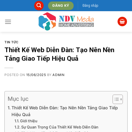
Skip
Đăng nhập
ĐĂNG KÝ
to
content
TIN TỨC
Thiết Kế Web Diễn Đàn: Tạo Nên Nền
Tảng Giao Tiếp Hiệu Quả
POSTED ON
15/06/2025
BY
ADMIN
Mục lục
Thiết Kế Web Diễn Đàn: Tạo Nên Nền Tảng Giao Tiếp
Hiệu Quả
Giới thiệu
Sự Quan Trọng Của Thiết Kế Web Diễn Đàn