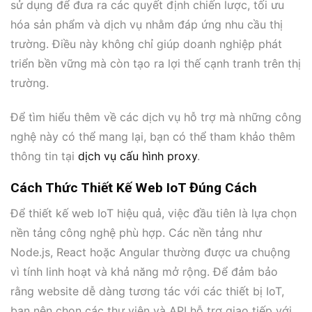
sử dụng để đưa ra các quyết định chiến lược, tối ưu
hóa sản phẩm và dịch vụ nhằm đáp ứng nhu cầu thị
trường. Điều này không chỉ giúp doanh nghiệp phát
triển bền vững mà còn tạo ra lợi thế cạnh tranh trên thị
trường.
Để tìm hiểu thêm về các dịch vụ hỗ trợ mà những công
nghệ này có thể mang lại, bạn có thể tham khảo thêm
thông tin tại
dịch vụ cấu hình proxy
.
Cách Thức Thiết Kế Web IoT Đúng Cách
Để thiết kế web IoT hiệu quả, việc đầu tiên là lựa chọn
nền tảng công nghệ phù hợp. Các nền tảng như
Node.js, React hoặc Angular thường được ưa chuộng
vì tính linh hoạt và khả năng mở rộng. Để đảm bảo
rằng website dễ dàng tương tác với các thiết bị IoT,
bạn nên chọn các thư viện và API hỗ trợ giao tiếp với