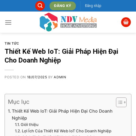
Skip
Đăng nhập
ĐĂNG KÝ
to
content
TIN TỨC
Thiết Kế Web IoT: Giải Pháp Hiện Đại
Cho Doanh Nghiệp
POSTED ON
18/07/2025
BY
ADMIN
Mục lục
Thiết Kế Web IoT: Giải Pháp Hiện Đại Cho Doanh
Nghiệp
Giới thiệu
Lợi Ích Của Thiết Kế Web IoT Cho Doanh Nghiệp