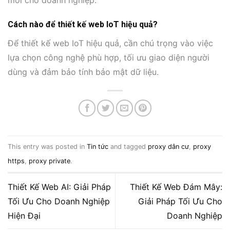
Cách nào để thiết kế web IoT hiệu quả?
Để thiết kế web IoT hiệu quả, cần chú trọng vào việc
lựa chọn công nghệ phù hợp, tối ưu giao diện người
dùng và đảm bảo tính bảo mật dữ liệu.
This entry was posted in
Tin tức
and tagged
proxy dân cư
,
proxy
https
,
proxy private
.
Thiết Kế Web AI: Giải Pháp
Thiết Kế Web Đám Mây:
Tối Ưu Cho Doanh Nghiệp
Giải Pháp Tối Ưu Cho
Hiện Đại
Doanh Nghiệp