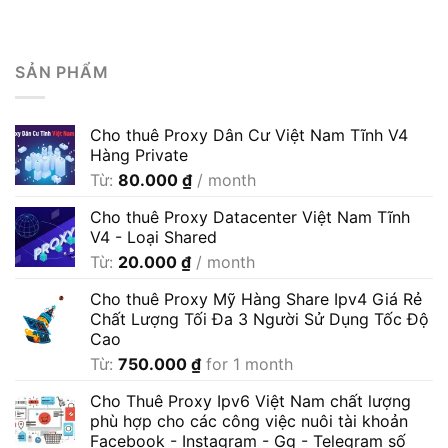
SẢN PHẨM
Cho thuê Proxy Dân Cư Việt Nam Tĩnh V4
Hàng Private
Từ:
80.000
₫
/ month
Cho thuê Proxy Datacenter Việt Nam Tĩnh
V4 - Loại Shared
Từ:
20.000
₫
/ month
Cho thuê Proxy Mỹ Hàng Share Ipv4 Giá Rẻ
Chất Lượng Tối Đa 3 Người Sử Dụng Tốc Độ
Cao
Từ:
750.000
₫
for 1 month
Cho Thuê Proxy Ipv6 Việt Nam chất lượng
phù hợp cho các công việc nuôi tài khoản
Facebook - Instagram - Gg - Telegram số