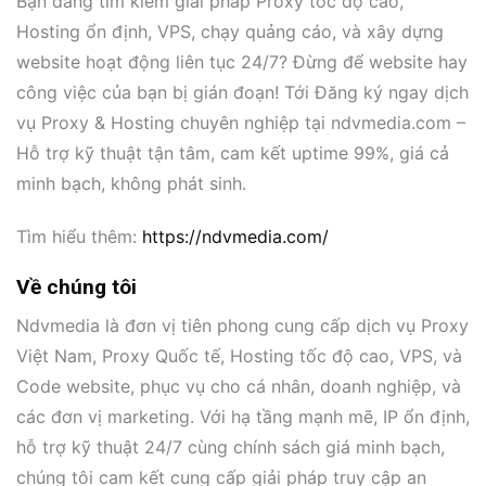
Bạn đang tìm kiếm giải pháp Proxy tốc độ cao,
Hosting ổn định, VPS, chạy quảng cáo, và xây dựng
website hoạt động liên tục 24/7? Đừng để website hay
công việc của bạn bị gián đoạn! Tới Đăng ký ngay dịch
vụ Proxy & Hosting chuyên nghiệp tại ndvmedia.com –
Hỗ trợ kỹ thuật tận tâm, cam kết uptime 99%, giá cả
minh bạch, không phát sinh.
Tìm hiểu thêm:
https://ndvmedia.com/
Về chúng tôi
Ndvmedia là đơn vị tiên phong cung cấp dịch vụ Proxy
Việt Nam, Proxy Quốc tế, Hosting tốc độ cao, VPS, và
Code website, phục vụ cho cá nhân, doanh nghiệp, và
các đơn vị marketing. Với hạ tầng mạnh mẽ, IP ổn định,
hỗ trợ kỹ thuật 24/7 cùng chính sách giá minh bạch,
chúng tôi cam kết cung cấp giải pháp truy cập an