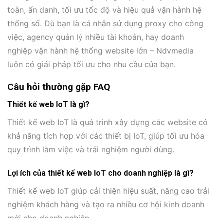
toàn, ẩn danh, tối ưu tốc độ và hiệu quả vận hành hệ
thống số. Dù bạn là cá nhân sử dụng proxy cho công
việc, agency quản lý nhiều tài khoản, hay doanh
nghiệp vận hành hệ thống website lớn – Ndvmedia
luôn có giải pháp tối ưu cho nhu cầu của bạn.
Câu hỏi thường gặp FAQ
Thiết kế web IoT là gì?
Thiết kế web IoT là quá trình xây dựng các website có
khả năng tích hợp với các thiết bị IoT, giúp tối ưu hóa
quy trình làm việc và trải nghiệm người dùng.
Lợi ích của thiết kế web IoT cho doanh nghiệp là gì?
Thiết kế web IoT giúp cải thiện hiệu suất, nâng cao trải
nghiệm khách hàng và tạo ra nhiều cơ hội kinh doanh
mới cho doanh nghiệp.