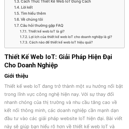
Cách Thức Thiết Kế Web IoT Đúng Cách
Lời kết
Tìm hiểu thêm
Về chúng tôi
Câu hỏi thường gặp FAQ
Thiết kế web IoT là gì?
Lợi ích của thiết kế web IoT cho doanh nghiệp là gì?
Cách nào để thiết kế web IoT hiệu quả?
Thiết Kế Web IoT: Giải Pháp Hiện Đại
Cho Doanh Nghiệp
Giới thiệu
Thiết kế web IoT đang trở thành một xu hướng nổi bật
trong lĩnh vực công nghệ hiện nay. Với sự thay đổi
nhanh chóng của thị trường và nhu cầu tăng cao về
kết nối thông minh, các doanh nghiệp cần mạnh dạn
đầu tư vào các giải pháp website IoT hiện đại. Bài viết
này sẽ giúp bạn hiểu rõ hơn về thiết kế web IoT và