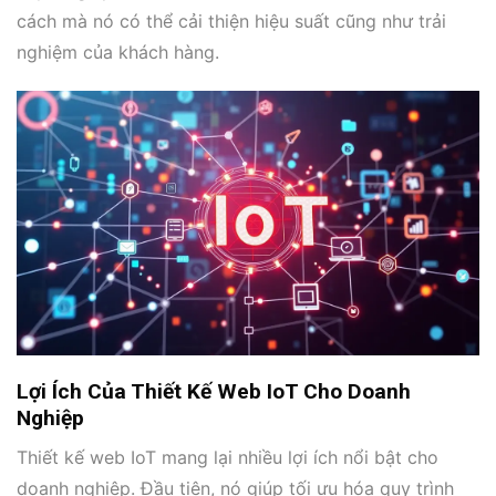
cách mà nó có thể cải thiện hiệu suất cũng như trải
nghiệm của khách hàng.
Lợi Ích Của Thiết Kế Web IoT Cho Doanh
Nghiệp
Thiết kế web IoT mang lại nhiều lợi ích nổi bật cho
doanh nghiệp. Đầu tiên, nó giúp tối ưu hóa quy trình