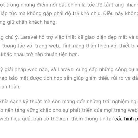
t trong những điểm nổi bật chính là tốc độ tải trang nhan
lập tức mà không gặp phải độ trễ khó chịu. Điều này khôn
ăng giữ chân khách hàng.
 chú ý. Laravel hỗ trợ việc thiết kế giao diện đẹp mắt và 
tương tác với trang web. Tính năng thân thiện với thiết bị 
 khác nhau trở nên thuận tiện hơn.
 kỳ giải pháp web nào, và Laravel cung cấp những công cụ
háp bảo mật được tích hợp sẵn giúp giảm thiểu rủi ro và đ
 an toàn.
c khía cạnh kỹ thuật mà còn mang đến những trải nghiệm ng
ạo nền tảng vững chắc cho sự phát triển của mọi trang web
 web hiệu quả, bạn có thể xem thêm thông tin tại
cấu hình 