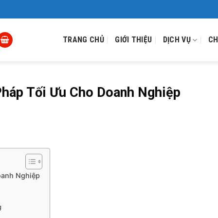
TRANG CHỦ
GIỚI THIỆU
DỊCH VỤ
CH
 Pháp Tối Ưu Cho Doanh Nghiệp
Doanh Nghiệp
g