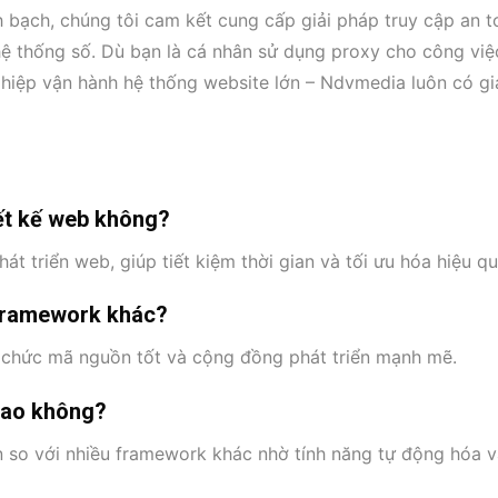
h bạch, chúng tôi cam kết cung cấp giải pháp truy cập an t
hệ thống số. Dù bạn là cá nhân sử dụng proxy cho công việ
ghiệp vận hành hệ thống website lớn – Ndvmedia luôn có gi
iết kế web không?
át triển web, giúp tiết kiệm thời gian và tối ưu hóa hiệu qu
 framework khác?
tổ chức mã nguồn tốt và cộng đồng phát triển mạnh mẽ.
 cao không?
hơn so với nhiều framework khác nhờ tính năng tự động hóa 