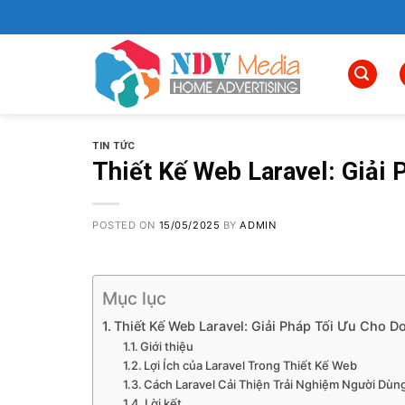
Skip
to
content
TIN TỨC
Thiết Kế Web Laravel: Giải
POSTED ON
15/05/2025
BY
ADMIN
Mục lục
Thiết Kế Web Laravel: Giải Pháp Tối Ưu Cho 
Giới thiệu
Lợi Ích của Laravel Trong Thiết Kế Web
Cách Laravel Cải Thiện Trải Nghiệm Người Dùn
Lời kết