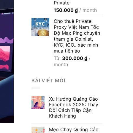
Private
600.000 ₫
150.000
₫
/ month
Cho thuê Private
Proxy Việt Nam Tốc
Độ Max Ping chuyên
tham gia Coinlist,
KYC, ICO.. xác minh
mua tiền ảo
Từ:
300.000
₫
/
month
BÀI VIẾT MỚI
Xu Hướng Quảng Cáo
Facebook 2025: Thay
Đổi Cách Tiếp Cận
Khách Hàng
Mẹo Chạy Quảng Cáo