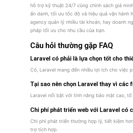
hỗ trợ kỹ thuật 24/7 cùng chính sách giá min
ẩn danh, tối ưu tốc độ và hiệu quả vận hành 
agency quản lý nhiều tài khoản, hay doanh n
pháp tối ưu cho nhu cầu của bạn.
Câu hỏi thường gặp FAQ
Laravel có phải là lựa chọn tốt cho th
Có, Laravel mang đến nhiều lợi ích cho việc ph
Tại sao nên chọn Laravel thay vì các
Laravel nổi bật với tính năng bảo mật cao, 
Chi phí phát triển web với Laravel có
Chi phí phát triển thường hợp lý, tiết kiệm 
trợ tích hợp.