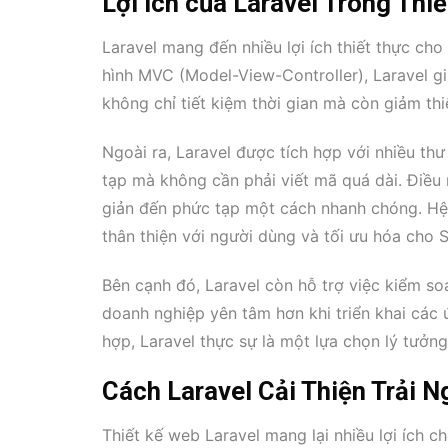
Lợi Ích của Laravel Trong Thi
Laravel mang đến nhiều lợi ích thiết thực cho
hình MVC (Model-View-Controller), Laravel g
không chỉ tiết kiệm thời gian mà còn giảm thiể
Ngoài ra, Laravel được tích hợp với nhiều th
tạp mà không cần phải viết mã quá dài. Điều 
giản đến phức tạp một cách nhanh chóng. Hệ
thân thiện với người dùng và tối ưu hóa cho 
Bên cạnh đó, Laravel còn hỗ trợ việc kiểm so
doanh nghiệp yên tâm hơn khi triển khai cá
hợp, Laravel thực sự là một lựa chọn lý tưởn
Cách Laravel Cải Thiện Trải 
Thiết kế web Laravel mang lại nhiều lợi ích c