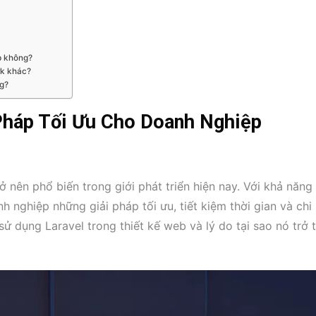
eb không?
rk khác?
ng?
 Pháp Tối Ưu Cho Doanh Nghiệp
nên phổ biến trong giới phát triển hiện nay. Với khả năng 
nghiệp những giải pháp tối ưu, tiết kiệm thời gian và chi 
 sử dụng Laravel trong thiết kế web và lý do tại sao nó trở 