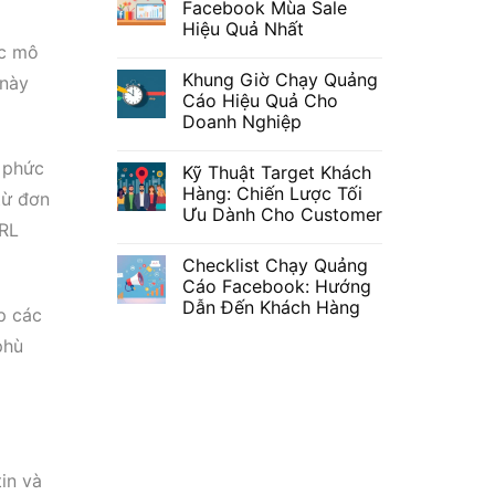
Facebook Mùa Sale
Hiệu Quả Nhất
úc mô
Khung Giờ Chạy Quảng
 này
Cáo Hiệu Quả Cho
Doanh Nghiệp
ụ phức
Kỹ Thuật Target Khách
Hàng: Chiến Lược Tối
từ đơn
Ưu Dành Cho Customer
URL
Checklist Chạy Quảng
Cáo Facebook: Hướng
Dẫn Đến Khách Hàng
p các
hù
in và