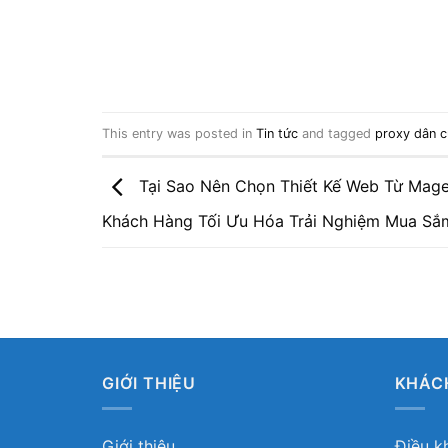
This entry was posted in
Tin tức
and tagged
proxy dân 
Tại Sao Nên Chọn Thiết Kế Web Từ Mag
Khách Hàng Tối Ưu Hóa Trải Nghiệm Mua Sắ
GIỚI THIỆU
KHÁC
Giới thiệu
Điều k