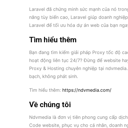
Laravel đã chứng minh sức mạnh của nó trong 
năng tùy biến cao, Laravel giúp doanh nghiệ
Laravel để tối ưu hóa dự án web của bạn ng
Tìm hiểu thêm
Bạn đang tìm kiếm giải pháp Proxy tốc độ ca
hoạt động liên tục 24/7? Đừng để website ha
Proxy & Hosting chuyên nghiệp tại ndvmedia.
bạch, không phát sinh.
Tìm hiểu thêm:
https://ndvmedia.com/
Về chúng tôi
Ndvmedia là đơn vị tiên phong cung cấp dịch
Code website, phục vụ cho cá nhân, doanh ngh