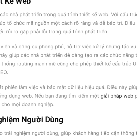
ết Kế Web
 các nhà phát triển trong quá trình thiết kế web. Với cấu tr
iúp tổ chức mã nguồn một cách rõ ràng và dễ bảo trì. Điều
u rủi ro gặp phải lỗi trong quá trình phát triển.
ư viện và công cụ phong phú, hỗ trợ việc xử lý những tác v
này giúp các nhà phát triển dễ dàng tạo ra các chức năng 
 thống routing mạnh mẽ cũng cho phép thiết kế cấu trúc 
SEO.
át phiên làm việc và bảo mật dữ liệu hiệu quả. Điều này giú
c ứng dụng web. Nếu bạn đang tìm kiếm một
giải pháp web
p
g cho mọi doanh nghiệp.
Nghiệm Người Dùng
ho trải nghiệm người dùng, giúp khách hàng tiếp cận thông t