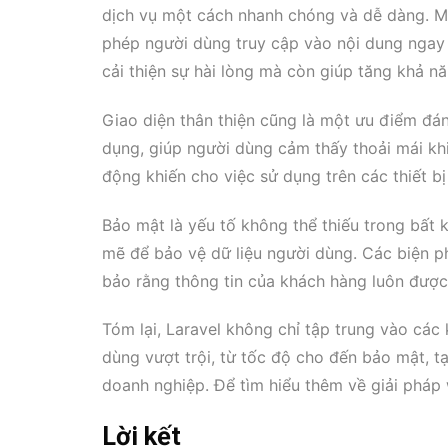
dịch vụ một cách nhanh chóng và dễ dàng. Mộ
phép người dùng truy cập vào nội dung ngay 
cải thiện sự hài lòng mà còn giúp tăng khả n
Giao diện thân thiện cũng là một ưu điểm đáng
dụng, giúp người dùng cảm thấy thoải mái khi 
động khiến cho việc sử dụng trên các thiết bị
Bảo mật là yếu tố không thể thiếu trong bất
mẽ để bảo vệ dữ liệu người dùng. Các biện p
bảo rằng thông tin của khách hàng luôn được
Tóm lại, Laravel không chỉ tập trung vào cá
dùng vượt trội, từ tốc độ cho đến bảo mật, t
doanh nghiệp. Để tìm hiểu thêm về giải pháp
Lời kết