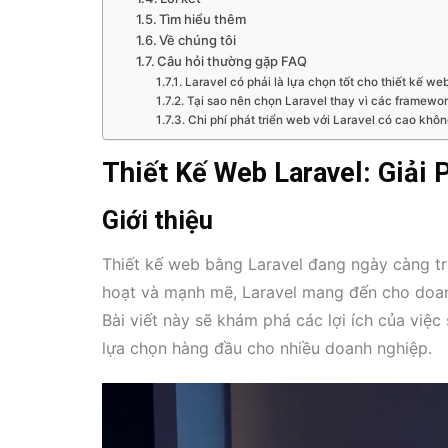
Tìm hiểu thêm
Về chúng tôi
Câu hỏi thường gặp FAQ
Laravel có phải là lựa chọn tốt cho thiết kế w
Tại sao nên chọn Laravel thay vì các framewo
Chi phí phát triển web với Laravel có cao khô
Thiết Kế Web Laravel: Giải
Giới thiệu
Thiết kế web bằng Laravel đang ngày càng trở 
hoạt và mạnh mẽ, Laravel mang đến cho doanh 
Bài viết này sẽ khám phá các lợi ích của việc
lựa chọn hàng đầu cho nhiều doanh nghiệp.