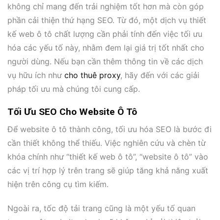
không chỉ mang đến trải nghiệm tốt hơn mà còn góp
phần cải thiện thứ hạng SEO. Từ đó, một dịch vụ thiết
kế web ô tô chất lượng cần phải tính đến việc tối ưu
hóa các yếu tố này, nhằm đem lại giá trị tốt nhất cho
người dùng. Nếu bạn cần thêm thông tin về các dịch
vụ hữu ích như
cho thuê proxy
, hãy đến với các giải
pháp tối ưu mà chúng tôi cung cấp.
Tối Ưu SEO Cho Website Ô Tô
Để website ô tô thành công, tối ưu hóa SEO là bước đi
cần thiết không thể thiếu. Việc nghiên cứu và chèn từ
khóa chính như “thiết kế web ô tô”, “website ô tô” vào
các vị trí hợp lý trên trang sẽ giúp tăng khả năng xuất
hiện trên công cụ tìm kiếm.
Ngoài ra, tốc độ tải trang cũng là một yếu tố quan