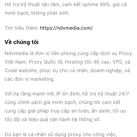
Hỗ trợ kỹ thuật tận tâm, cam kết uptime 99%, giá cả
minh bạch, không phát sinh.
Tìm hiểu thêm:
https://ndvmedia.com/
Về chúng tôi
Ndvmedia là đơn vị tiên phong cung cấp dịch vụ Proxy
Việt Nam, Proxy Quốc tế, Hosting tốc độ cao, VPS, và
Code website, phục vụ cho cá nhân, doanh nghiệp, và
các đơn vị marketing.
Với hạ tầng mạnh mẽ, IP ổn định, hỗ trợ kỹ thuật 24/7
cùng chính sách giá minh bạch, chúng tôi cam kết
cung cấp giải pháp truy cập an toàn, ẩn danh, tối ưu
tốc độ và hiệu quả vận hành hệ thống số.
Dù bạn là cá nhân sử dụng proxy cho công việc,