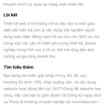
khuyến khích họ quay lại trang web nhiều lần.
Lời kết
Thiết kế web ô tô không chỉ là việc tạo ra một giao
diện bắt mắt mà còn là xây dựng trải nghiệm người
dùng toàn diện. Bằng cách tối ưu hóa cho SEO và chú
trọng vào các yếu tố thiết yếu trong thiết kế, doanh
nghiệp trong lĩnh vực ô tô có thể mở rộng tầm ảnh
hưởng và gia tăng doanh thu.
Tìm hiểu thêm
Bạn đang tìm kiếm giải pháp Proxy tốc độ cao,
Hosting ổn định, VPS, chạy quảng cáo, và xây dựng
website hoạt động liên tục 24/7? Đừng để website hay
công việc của bạn bị gián đoạn! Tới Đăng ký ngay dịch
vụ Proxy & Hosting chuyên nghiệp tại ndvmedia.com –