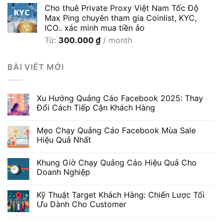
600.000 ₫
Cho thuê Private Proxy Việt Nam Tốc Độ
Max Ping chuyên tham gia Coinlist, KYC,
ICO.. xác minh mua tiền ảo
Từ:
300.000
₫
/ month
BÀI VIẾT MỚI
Xu Hướng Quảng Cáo Facebook 2025: Thay
Đổi Cách Tiếp Cận Khách Hàng
Mẹo Chạy Quảng Cáo Facebook Mùa Sale
Hiệu Quả Nhất
Khung Giờ Chạy Quảng Cáo Hiệu Quả Cho
Doanh Nghiệp
Kỹ Thuật Target Khách Hàng: Chiến Lược Tối
Ưu Dành Cho Customer