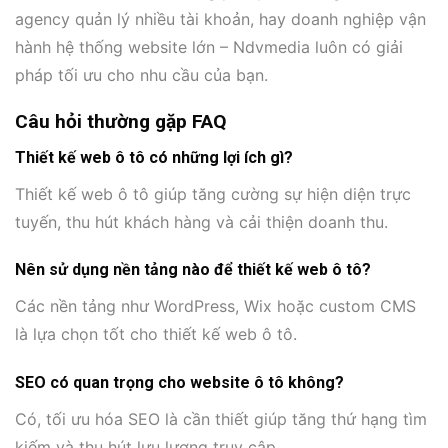
agency quản lý nhiều tài khoản, hay doanh nghiệp vận
hành hệ thống website lớn – Ndvmedia luôn có giải
pháp tối ưu cho nhu cầu của bạn.
Câu hỏi thường gặp FAQ
Thiết kế web ô tô có những lợi ích gì?
Thiết kế web ô tô giúp tăng cường sự hiện diện trực
tuyến, thu hút khách hàng và cải thiện doanh thu.
Nên sử dụng nền tảng nào để thiết kế web ô tô?
Các nền tảng như WordPress, Wix hoặc custom CMS
là lựa chọn tốt cho thiết kế web ô tô.
SEO có quan trọng cho website ô tô không?
Có, tối ưu hóa SEO là cần thiết giúp tăng thứ hạng tìm
kiếm và thu hút lưu lượng truy cập.