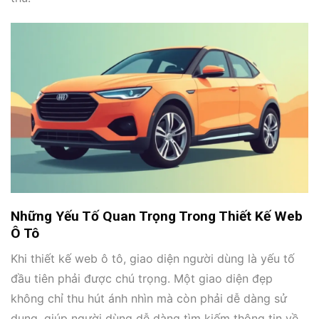
Những Yếu Tố Quan Trọng Trong Thiết Kế Web
Ô Tô
Khi thiết kế web ô tô, giao diện người dùng là yếu tố
đầu tiên phải được chú trọng. Một giao diện đẹp
không chỉ thu hút ánh nhìn mà còn phải dễ dàng sử
dụng, giúp người dùng dễ dàng tìm kiếm thông tin về