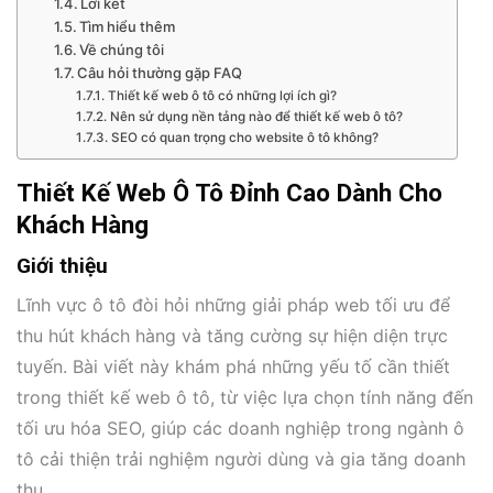
Lời kết
Tìm hiểu thêm
Về chúng tôi
Câu hỏi thường gặp FAQ
Thiết kế web ô tô có những lợi ích gì?
Nên sử dụng nền tảng nào để thiết kế web ô tô?
SEO có quan trọng cho website ô tô không?
Thiết Kế Web Ô Tô Đỉnh Cao Dành Cho
Khách Hàng
Giới thiệu
Lĩnh vực ô tô đòi hỏi những giải pháp web tối ưu để
thu hút khách hàng và tăng cường sự hiện diện trực
tuyến. Bài viết này khám phá những yếu tố cần thiết
trong thiết kế web ô tô, từ việc lựa chọn tính năng đến
tối ưu hóa SEO, giúp các doanh nghiệp trong ngành ô
tô cải thiện trải nghiệm người dùng và gia tăng doanh
thu.