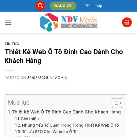
Skip
Đăng nhập
ĐĂNG KÝ
to
content
TIN TỨC
Thiết Kế Web Ô Tô Đỉnh Cao Dành Cho
Khách Hàng
POSTED ON
30/06/2025
BY
ADMIN
Mục lục
Thiết Kế Web Ô Tô Đỉnh Cao Dành Cho Khách Hàng
Giới thiệu
Những Yếu Tố Quan Trọng Trong Thiết Kế Web Ô Tô
Tối Ưu SEO Cho Website Ô Tô