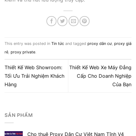
This entry was posted in
Tin tức
and tagged
proxy dân cư
,
proxy giá
rẻ
,
proxy private
.
Thiết Kế Web Showroom:
Thiết Kế Web Xe Máy Đẳng
Tối Ưu Trải Nghiệm Khách
Cấp Cho Doanh Nghiệp
Hàng
Của Bạn
SẢN PHẨM
Cho thuê Proxy Dân Cư Việt Nam Tĩnh V4