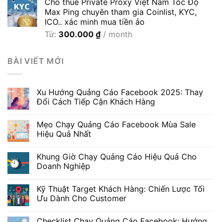
Cho thuê Private Proxy Việt Nam Tốc Độ
Max Ping chuyên tham gia Coinlist, KYC,
ICO.. xác minh mua tiền ảo
Từ:
300.000
₫
/ month
BÀI VIẾT MỚI
Xu Hướng Quảng Cáo Facebook 2025: Thay
Đổi Cách Tiếp Cận Khách Hàng
Mẹo Chạy Quảng Cáo Facebook Mùa Sale
Hiệu Quả Nhất
Khung Giờ Chạy Quảng Cáo Hiệu Quả Cho
Doanh Nghiệp
Kỹ Thuật Target Khách Hàng: Chiến Lược Tối
Ưu Dành Cho Customer
Checklist Chạy Quảng Cáo Facebook: Hướng