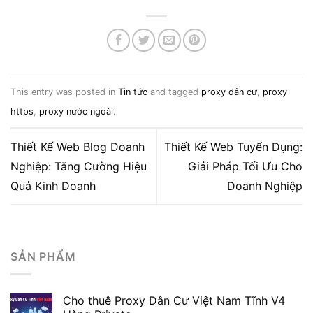
This entry was posted in
Tin tức
and tagged
proxy dân cư
,
proxy
https
,
proxy nước ngoài
.
Thiết Kế Web Blog Doanh
Thiết Kế Web Tuyển Dụng:
Nghiệp: Tăng Cường Hiệu
Giải Pháp Tối Ưu Cho
Quả Kinh Doanh
Doanh Nghiệp
SẢN PHẨM
Cho thuê Proxy Dân Cư Việt Nam Tĩnh V4