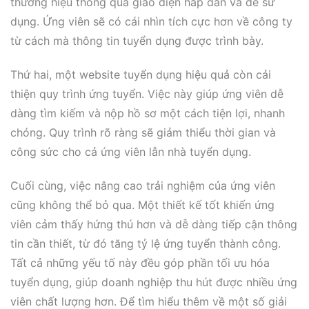
thương hiệu thông qua giao diện hấp dẫn và dễ sử
dụng. Ứng viên sẽ có cái nhìn tích cực hơn về công ty
từ cách mà thông tin tuyển dụng được trình bày.
Thứ hai, một website tuyển dụng hiệu quả còn cải
thiện quy trình ứng tuyển. Việc này giúp ứng viên dễ
dàng tìm kiếm và nộp hồ sơ một cách tiện lợi, nhanh
chóng. Quy trình rõ ràng sẽ giảm thiểu thời gian và
công sức cho cả ứng viên lẫn nhà tuyển dụng.
Cuối cùng, việc nâng cao trải nghiệm của ứng viên
cũng không thể bỏ qua. Một thiết kế tốt khiến ứng
viên cảm thấy hứng thú hơn và dễ dàng tiếp cận thông
tin cần thiết, từ đó tăng tỷ lệ ứng tuyển thành công.
Tất cả những yếu tố này đều góp phần tối ưu hóa
tuyển dụng, giúp doanh nghiệp thu hút được nhiều ứng
viên chất lượng hơn. Để tìm hiểu thêm về một số giải