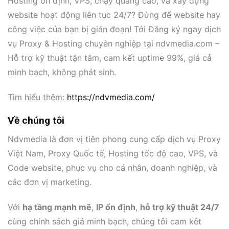
Hosting ổn định, VPS, chạy quảng cáo, và xây dựng
website hoạt động liên tục 24/7? Đừng để website hay
công việc của bạn bị gián đoạn! Tới Đăng ký ngay dịch
vụ Proxy & Hosting chuyên nghiệp tại ndvmedia.com –
Hỗ trợ kỹ thuật tận tâm, cam kết uptime 99%, giá cả
minh bạch, không phát sinh.
Tìm hiểu thêm:
https://ndvmedia.com/
Về chúng tôi
Ndvmedia là đơn vị tiên phong cung cấp dịch vụ Proxy
Việt Nam, Proxy Quốc tế, Hosting tốc độ cao, VPS, và
Code website, phục vụ cho cá nhân, doanh nghiệp, và
các đơn vị marketing.
Với
hạ tầng mạnh mẽ
,
IP ổn định
,
hỗ trợ kỹ thuật 24/7
cùng chính sách giá minh bạch, chúng tôi cam kết