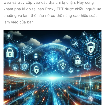
web và truy cập vào các địa chỉ bị chặn. Hãy cùng
khám phá lý do tại sao Proxy FPT được nhiều người ưa
chuộng và làm thế nào nó có thể nâng cao hiệu suất
làm việc của bạn.