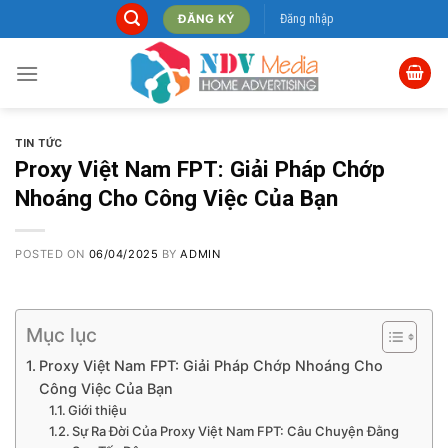
Skip
Đăng nhập
ĐĂNG KÝ
to
content
TIN TỨC
Proxy Việt Nam FPT: Giải Pháp Chớp
Nhoáng Cho Công Việc Của Bạn
POSTED ON
06/04/2025
BY
ADMIN
Mục lục
Proxy Việt Nam FPT: Giải Pháp Chớp Nhoáng Cho
Công Việc Của Bạn
Giới thiệu
Sự Ra Đời Của Proxy Việt Nam FPT: Câu Chuyện Đằng