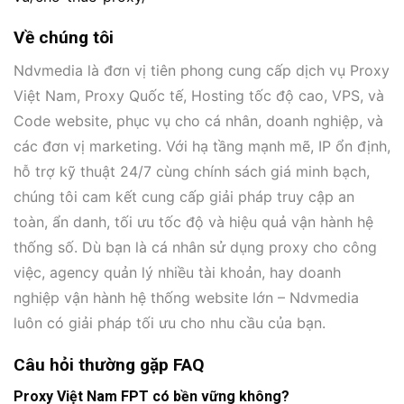
Về chúng tôi
Ndvmedia là đơn vị tiên phong cung cấp dịch vụ Proxy
Việt Nam, Proxy Quốc tế, Hosting tốc độ cao, VPS, và
Code website, phục vụ cho cá nhân, doanh nghiệp, và
các đơn vị marketing. Với hạ tầng mạnh mẽ, IP ổn định,
hỗ trợ kỹ thuật 24/7 cùng chính sách giá minh bạch,
chúng tôi cam kết cung cấp giải pháp truy cập an
toàn, ẩn danh, tối ưu tốc độ và hiệu quả vận hành hệ
thống số. Dù bạn là cá nhân sử dụng proxy cho công
việc, agency quản lý nhiều tài khoản, hay doanh
nghiệp vận hành hệ thống website lớn – Ndvmedia
luôn có giải pháp tối ưu cho nhu cầu của bạn.
Câu hỏi thường gặp FAQ
Proxy Việt Nam FPT có bền vững không?