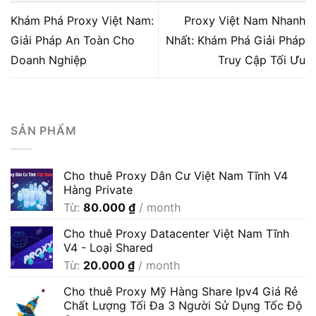
Khám Phá Proxy Việt Nam:
Proxy Việt Nam Nhanh
Giải Pháp An Toàn Cho
Nhất: Khám Phá Giải Pháp
Doanh Nghiệp
Truy Cập Tối Ưu
SẢN PHẨM
Cho thuê Proxy Dân Cư Việt Nam Tĩnh V4
Hàng Private
Từ:
80.000
₫
/ month
Cho thuê Proxy Datacenter Việt Nam Tĩnh
V4 - Loại Shared
Từ:
20.000
₫
/ month
Cho thuê Proxy Mỹ Hàng Share Ipv4 Giá Rẻ
Chất Lượng Tối Đa 3 Người Sử Dụng Tốc Độ