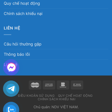
Quy chế hoạt động
Chính sách khiếu nại
LIÊN HỆ
Câu hỏi thường gặp
Thông báo lỗi
Liên hệ
ĐIỀU KHOẢN SỬ DỤNG
QUY CHẾ HOẠT ĐỘNG
CHÍNH SÁCH KHIẾU NẠI
Chủ quản: NDV VIỆT NAM.