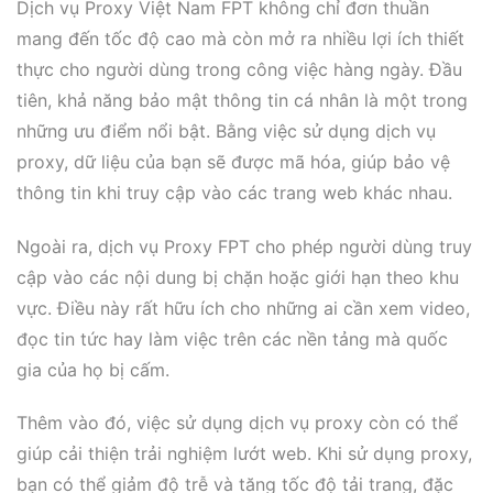
Dịch vụ Proxy Việt Nam FPT không chỉ đơn thuần
mang đến tốc độ cao mà còn mở ra nhiều lợi ích thiết
thực cho người dùng trong công việc hàng ngày. Đầu
tiên, khả năng bảo mật thông tin cá nhân là một trong
những ưu điểm nổi bật. Bằng việc sử dụng dịch vụ
proxy, dữ liệu của bạn sẽ được mã hóa, giúp bảo vệ
thông tin khi truy cập vào các trang web khác nhau.
Ngoài ra, dịch vụ Proxy FPT cho phép người dùng truy
cập vào các nội dung bị chặn hoặc giới hạn theo khu
vực. Điều này rất hữu ích cho những ai cần xem video,
đọc tin tức hay làm việc trên các nền tảng mà quốc
gia của họ bị cấm.
Thêm vào đó, việc sử dụng dịch vụ proxy còn có thể
giúp cải thiện trải nghiệm lướt web. Khi sử dụng proxy,
bạn có thể giảm độ trễ và tăng tốc độ tải trang, đặc