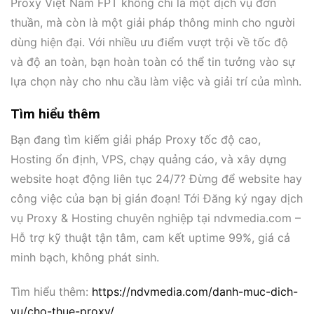
Proxy Việt Nam FPT không chỉ là một dịch vụ đơn
thuần, mà còn là một giải pháp thông minh cho người
dùng hiện đại. Với nhiều ưu điểm vượt trội về tốc độ
và độ an toàn, bạn hoàn toàn có thể tin tưởng vào sự
lựa chọn này cho nhu cầu làm việc và giải trí của mình.
Tìm hiểu thêm
Bạn đang tìm kiếm giải pháp Proxy tốc độ cao,
Hosting ổn định, VPS, chạy quảng cáo, và xây dựng
website hoạt động liên tục 24/7? Đừng để website hay
công việc của bạn bị gián đoạn! Tới Đăng ký ngay dịch
vụ Proxy & Hosting chuyên nghiệp tại ndvmedia.com –
Hỗ trợ kỹ thuật tận tâm, cam kết uptime 99%, giá cả
minh bạch, không phát sinh.
Tìm hiểu thêm:
https://ndvmedia.com/danh-muc-dich-
vu/cho-thue-proxy/