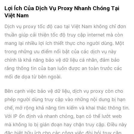
Lợi Ích Của Dịch Vụ Proxy Nhanh Chóng Tại
Việt Nam
Dịch vụ proxy tốc độ cao tại Việt Nam không chỉ đơn
thuần giúp cải thiện tốc độ truy cập internet mà còn
mang lại nhiều lợi ích thiết thực cho người dùng. Một
trong những ưu điểm nổi bật của các dịch vụ này
chính là khả năng bảo vệ dữ liệu cá nhân, đảm bảo
rằng thông tin của bạn luôn được an toàn trước các
mối đe dọa từ bên ngoài.
Bên cạnh việc bảo vệ dữ liệu, dịch vụ proxy còn cho
phép người dùng truy cập vào những nội dung bị hạn
chế, mở rộng khả năng tìm kiếm và khai thác thông tin.
Với IP ổn định và nhanh chóng, bạn có thể lướt web
mà không lo bị gián đoạn hay chặn truy cập. Điều này
đặc biệt hữu ích cho các công việc đòi hỏi truy cập