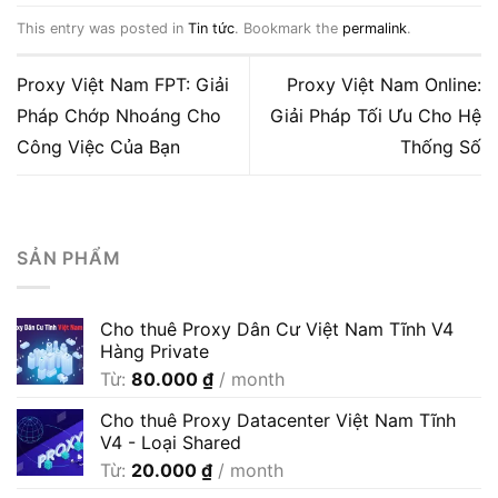
This entry was posted in
Tin tức
. Bookmark the
permalink
.
Proxy Việt Nam FPT: Giải
Proxy Việt Nam Online:
Pháp Chớp Nhoáng Cho
Giải Pháp Tối Ưu Cho Hệ
Công Việc Của Bạn
Thống Số
SẢN PHẨM
Cho thuê Proxy Dân Cư Việt Nam Tĩnh V4
Hàng Private
Từ:
80.000
₫
/ month
Cho thuê Proxy Datacenter Việt Nam Tĩnh
V4 - Loại Shared
Từ:
20.000
₫
/ month