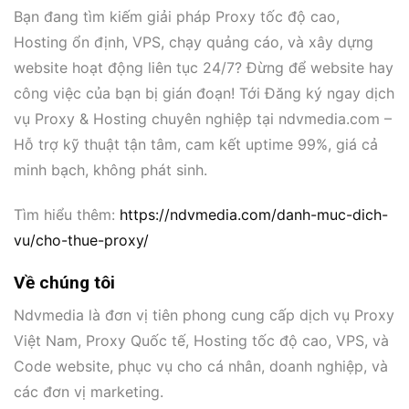
Bạn đang tìm kiếm giải pháp Proxy tốc độ cao,
Hosting ổn định, VPS, chạy quảng cáo, và xây dựng
website hoạt động liên tục 24/7? Đừng để website hay
công việc của bạn bị gián đoạn! Tới Đăng ký ngay dịch
vụ Proxy & Hosting chuyên nghiệp tại ndvmedia.com –
Hỗ trợ kỹ thuật tận tâm, cam kết uptime 99%, giá cả
minh bạch, không phát sinh.
Tìm hiểu thêm:
https://ndvmedia.com/danh-muc-dich-
vu/cho-thue-proxy/
Về chúng tôi
Ndvmedia là đơn vị tiên phong cung cấp dịch vụ Proxy
Việt Nam, Proxy Quốc tế, Hosting tốc độ cao, VPS, và
Code website, phục vụ cho cá nhân, doanh nghiệp, và
các đơn vị marketing.