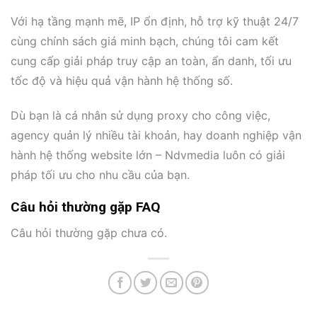
Với hạ tầng mạnh mẽ, IP ổn định, hỗ trợ kỹ thuật 24/7
cùng chính sách giá minh bạch, chúng tôi cam kết
cung cấp giải pháp truy cập an toàn, ẩn danh, tối ưu
tốc độ và hiệu quả vận hành hệ thống số.
Dù bạn là cá nhân sử dụng proxy cho công việc,
agency quản lý nhiều tài khoản, hay doanh nghiệp vận
hành hệ thống website lớn – Ndvmedia luôn có giải
pháp tối ưu cho nhu cầu của bạn.
Câu hỏi thường gặp FAQ
Câu hỏi thường gặp chưa có.