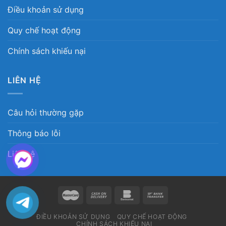
Điều khoản sử dụng
Quy chế hoạt động
Chính sách khiếu nại
LIÊN HỆ
Câu hỏi thường gặp
Thông báo lỗi
Liên hệ
ĐIỀU KHOẢN SỬ DỤNG
QUY CHẾ HOẠT ĐỘNG
CHÍNH SÁCH KHIẾU NẠI