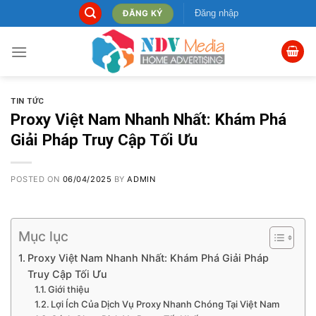
Skip
Đăng nhập
ĐĂNG KÝ
to
content
TIN TỨC
Proxy Việt Nam Nhanh Nhất: Khám Phá
Giải Pháp Truy Cập Tối Ưu
POSTED ON
06/04/2025
BY
ADMIN
Mục lục
Proxy Việt Nam Nhanh Nhất: Khám Phá Giải Pháp
Truy Cập Tối Ưu
Giới thiệu
Lợi Ích Của Dịch Vụ Proxy Nhanh Chóng Tại Việt Nam