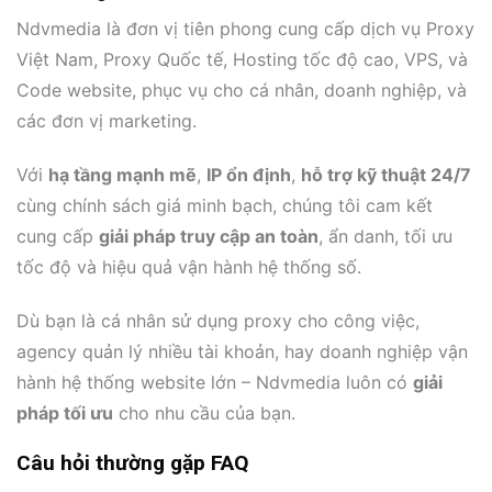
Ndvmedia là đơn vị tiên phong cung cấp dịch vụ Proxy
Việt Nam, Proxy Quốc tế, Hosting tốc độ cao, VPS, và
Code website, phục vụ cho cá nhân, doanh nghiệp, và
các đơn vị marketing.
Với
hạ tầng mạnh mẽ
,
IP ổn định
,
hỗ trợ kỹ thuật 24/7
cùng chính sách giá minh bạch, chúng tôi cam kết
cung cấp
giải pháp truy cập an toàn
, ẩn danh, tối ưu
tốc độ và hiệu quả vận hành hệ thống số.
Dù bạn là cá nhân sử dụng proxy cho công việc,
agency quản lý nhiều tài khoản, hay doanh nghiệp vận
hành hệ thống website lớn – Ndvmedia luôn có
giải
pháp tối ưu
cho nhu cầu của bạn.
Câu hỏi thường gặp FAQ