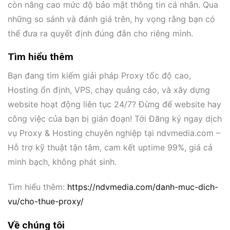
còn nâng cao mức độ bảo mật thông tin cá nhân. Qua
những so sánh và đánh giá trên, hy vọng rằng bạn có
thể đưa ra quyết định đúng đắn cho riêng mình.
Tìm hiểu thêm
Bạn đang tìm kiếm giải pháp Proxy tốc độ cao,
Hosting ổn định, VPS, chạy quảng cáo, và xây dựng
website hoạt động liên tục 24/7? Đừng để website hay
công việc của bạn bị gián đoạn! Tới Đăng ký ngay dịch
vụ Proxy & Hosting chuyên nghiệp tại ndvmedia.com –
Hỗ trợ kỹ thuật tận tâm, cam kết uptime 99%, giá cả
minh bạch, không phát sinh.
Tìm hiểu thêm:
https://ndvmedia.com/danh-muc-dich-
vu/cho-thue-proxy/
Về chúng tôi