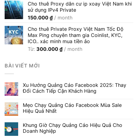
Cho thuê Proxy dân cư ip xoay Việt Nam khi
từ
sử dụng IPv4 Private
35.000 ₫
150.000
₫
/ month
đến
600.000 ₫
Cho thuê Private Proxy Việt Nam Tốc Độ
Max Ping chuyên tham gia Coinlist, KYC,
ICO.. xác minh mua tiền ảo
Từ:
300.000
₫
/ month
BÀI VIẾT MỚI
Xu Hướng Quảng Cáo Facebook 2025: Thay
Đổi Cách Tiếp Cận Khách Hàng
Mẹo Chạy Quảng Cáo Facebook Mùa Sale
Hiệu Quả Nhất
Khung Giờ Chạy Quảng Cáo Hiệu Quả Cho
Doanh Nghiệp