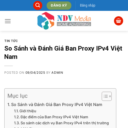
Skip
Đăng nhập
ĐĂNG KÝ
to
content
TIN TỨC
So Sánh và Đánh Giá Ban Proxy IPv4 Việt
Nam
POSTED ON
09/04/2025
BY
ADMIN
Mục lục
So Sánh và Đánh Giá Ban Proxy IPv4 Việt Nam
Giới thiệu
Đặc điểm của Ban Proxy IPv4 Việt Nam
So sánh các dịch vụ Ban Proxy IPv4 trên thị trường