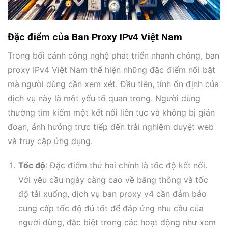
Đặc điểm của Ban Proxy IPv4 Việt Nam
Trong bối cảnh công nghệ phát triển nhanh chóng, ban
proxy IPv4 Việt Nam thể hiện những đặc điểm nổi bật
mà người dùng cần xem xét. Đầu tiên, tính ổn định của
dịch vụ này là một yếu tố quan trọng. Người dùng
thường tìm kiếm một kết nối liên tục và không bị gián
đoạn, ảnh hưởng trực tiếp đến trải nghiệm duyệt web
và truy cập ứng dụng.
Tốc độ
: Đặc điểm thứ hai chính là tốc độ kết nối.
Với yêu cầu ngày càng cao về băng thông và tốc
độ tải xuống, dịch vụ ban proxy v4 cần đảm bảo
cung cấp tốc độ đủ tốt để đáp ứng nhu cầu của
người dùng, đặc biệt trong các hoạt động như xem