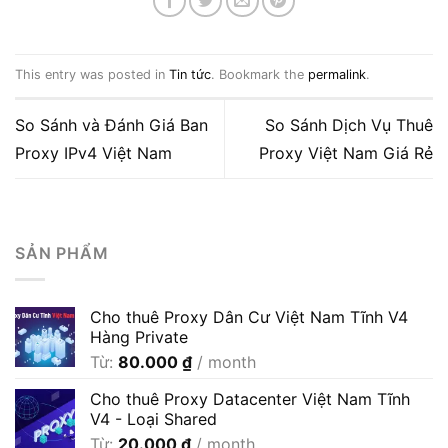
This entry was posted in
Tin tức
. Bookmark the
permalink
.
So Sánh và Đánh Giá Ban
So Sánh Dịch Vụ Thuê
Proxy IPv4 Việt Nam
Proxy Việt Nam Giá Rẻ
SẢN PHẨM
Cho thuê Proxy Dân Cư Việt Nam Tĩnh V4
Hàng Private
Từ:
80.000
₫
/ month
Cho thuê Proxy Datacenter Việt Nam Tĩnh
V4 - Loại Shared
Từ:
20.000
₫
/ month