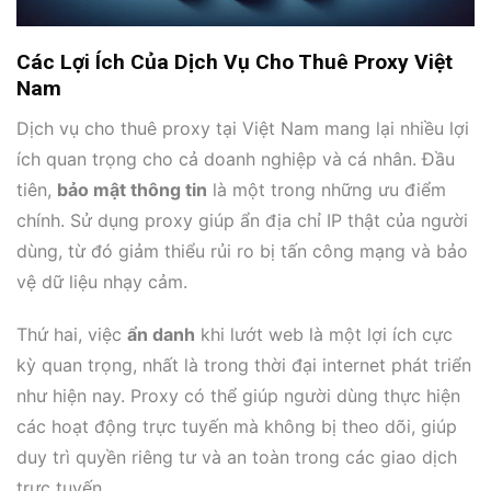
Các Lợi Ích Của Dịch Vụ Cho Thuê Proxy Việt
Nam
Dịch vụ cho thuê proxy tại Việt Nam mang lại nhiều lợi
ích quan trọng cho cả doanh nghiệp và cá nhân. Đầu
tiên,
bảo mật thông tin
là một trong những ưu điểm
chính. Sử dụng proxy giúp ẩn địa chỉ IP thật của người
dùng, từ đó giảm thiểu rủi ro bị tấn công mạng và bảo
vệ dữ liệu nhạy cảm.
Thứ hai, việc
ẩn danh
khi lướt web là một lợi ích cực
kỳ quan trọng, nhất là trong thời đại internet phát triển
như hiện nay. Proxy có thể giúp người dùng thực hiện
các hoạt động trực tuyến mà không bị theo dõi, giúp
duy trì quyền riêng tư và an toàn trong các giao dịch
trực tuyến.