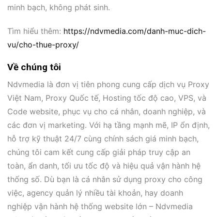
minh bạch, không phát sinh.
Tìm hiểu thêm:
https://ndvmedia.com/danh-muc-dich-
vu/cho-thue-proxy/
Về chúng tôi
Ndvmedia là đơn vị tiên phong cung cấp dịch vụ Proxy
Việt Nam, Proxy Quốc tế, Hosting tốc độ cao, VPS, và
Code website, phục vụ cho cá nhân, doanh nghiệp, và
các đơn vị marketing. Với hạ tầng mạnh mẽ, IP ổn định,
hỗ trợ kỹ thuật 24/7 cùng chính sách giá minh bạch,
chúng tôi cam kết cung cấp giải pháp truy cập an
toàn, ẩn danh, tối ưu tốc độ và hiệu quả vận hành hệ
thống số. Dù bạn là cá nhân sử dụng proxy cho công
việc, agency quản lý nhiều tài khoản, hay doanh
nghiệp vận hành hệ thống website lớn – Ndvmedia