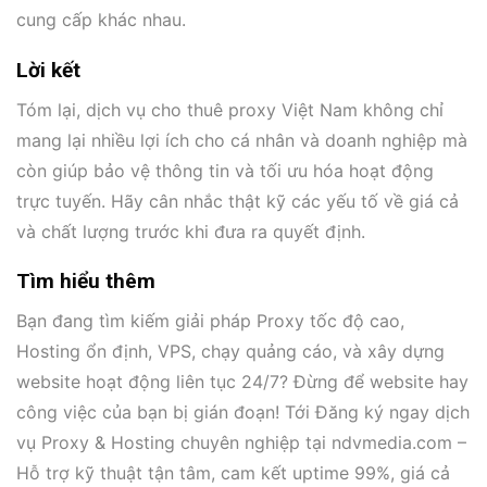
cung cấp khác nhau.
Lời kết
Tóm lại, dịch vụ cho thuê proxy Việt Nam không chỉ
mang lại nhiều lợi ích cho cá nhân và doanh nghiệp mà
còn giúp bảo vệ thông tin và tối ưu hóa hoạt động
trực tuyến. Hãy cân nhắc thật kỹ các yếu tố về giá cả
và chất lượng trước khi đưa ra quyết định.
Tìm hiểu thêm
Bạn đang tìm kiếm giải pháp Proxy tốc độ cao,
Hosting ổn định, VPS, chạy quảng cáo, và xây dựng
website hoạt động liên tục 24/7? Đừng để website hay
công việc của bạn bị gián đoạn! Tới Đăng ký ngay dịch
vụ Proxy & Hosting chuyên nghiệp tại ndvmedia.com –
Hỗ trợ kỹ thuật tận tâm, cam kết uptime 99%, giá cả