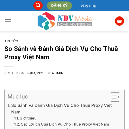
Skip
Đăng nhập
ĐĂNG KÝ
to
content
TIN TỨC
So Sánh và Đánh Giá Dịch Vụ Cho Thuê
Proxy Việt Nam
POSTED ON
09/04/2025
BY
ADMIN
Mục lục
So Sánh và Đánh Giá Dịch Vụ Cho Thuê Proxy Việt
Nam
Giới thiệu
Các Lợi Ích Của Dịch Vụ Cho Thuê Proxy Việt Nam